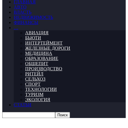
ГЛАВНАЯ
АВТО
ВЛАСТЬ
НЕДВИЖИМОСТЬ
ФИНАНСЫ
…
АВИАЦИЯ
БЬЮТИ
ИНТЕРТЕЙМЕНТ
ЖЕЛЕЗНЫЕ ДОРОГИ
МЕДИЦИНА
ОБРАЗОВАНИЕ
ОБЩЕПИТ
ПРОИЗВОДСТВО
РИТЕЙЛ
СЕЛЬХОЗ
СПОРТ
ТЕХНОЛОГИИ
ТУРИЗМ
ЭКОЛОГИЯ
СТАТЬИ