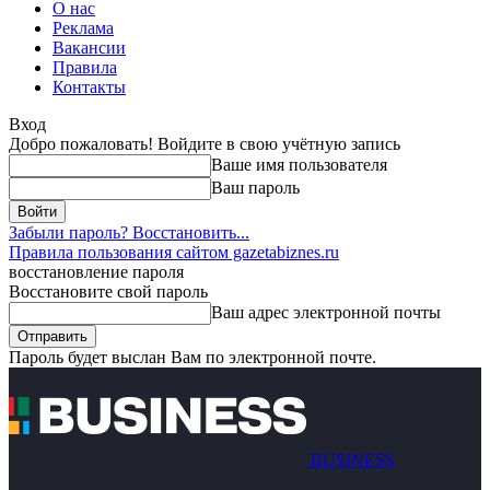
О нас
Реклама
Вакансии
Правила
Контакты
Вход
Добро пожаловать! Войдите в свою учётную запись
Ваше имя пользователя
Ваш пароль
Забыли пароль? Восстановить...
Правила пользования сайтом gazetabiznes.ru
восстановление пароля
Восстановите свой пароль
Ваш адрес электронной почты
Пароль будет выслан Вам по электронной почте.
BUSINESS