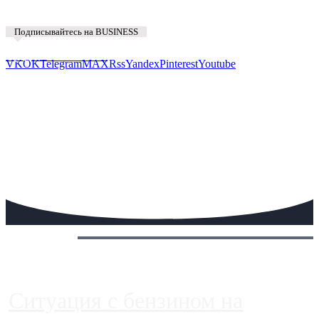
Подписывайтесь на BUSINESS
Предложить новость
VK
OK
Telegram
MAX
Rss
Yandex
Pinterest
Youtube
Сегодня:
Ситуация с бензином на