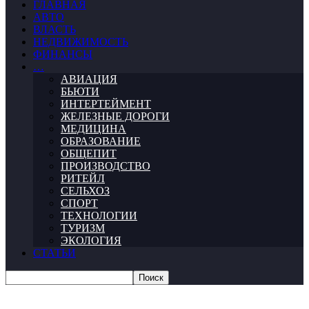
ГЛАВНАЯ
АВТО
ВЛАСТЬ
НЕДВИЖИМОСТЬ
ФИНАНСЫ
…
АВИАЦИЯ
БЬЮТИ
ИНТЕРТЕЙМЕНТ
ЖЕЛЕЗНЫЕ ДОРОГИ
МЕДИЦИНА
ОБРАЗОВАНИЕ
ОБЩЕПИТ
ПРОИЗВОДСТВО
РИТЕЙЛ
СЕЛЬХОЗ
СПОРТ
ТЕХНОЛОГИИ
ТУРИЗМ
ЭКОЛОГИЯ
СТАТЬИ