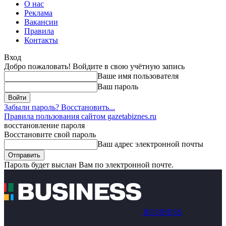
О нас
Реклама
Вакансии
Правила
Контакты
Вход
Добро пожаловать! Войдите в свою учётную запись
Ваше имя пользователя
Ваш пароль
Забыли пароль? Восстановить...
Правила пользования сайтом gazetabiznes.ru
восстановление пароля
Восстановите свой пароль
Ваш адрес электронной почты
Пароль будет выслан Вам по электронной почте.
BUSINESS