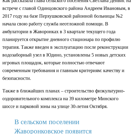
Как рассказала глава сельского поселения Светлана Дейвис на
встрече с главой Одинцовского района Андреем Ивановым, в
2017 году на базе Перхушковской районной больницы №2
начала свою работу служба неотложной помощи. В
амбулатории в Жаворонках в 3 квартале текущего года
планируется открытие дневного стационара по профилю
терапия. Также введен в эксплуатацию после реконструкции
водозаборный узел в Юдино, установлены 5 новых детских
игровых площадок, которые полностью отвечают
современным требования и главным критериям: качеству и
безопасности.
Также в ближайших планах – строительство физкультурно-
оздоровительного комплекса на 39 километре Минского
шоссе и парковой зоны на улице 30-летия Октября.
В сельском поселении
Жаворонковское появится