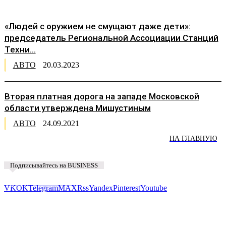
«Людей с оружием не смущают даже дети»:
председатель Региональной Ассоциации Станций
Техни...
АВТО
20.03.2023
Вторая платная дорога на западе Московской
области утверждена Мишустиным
АВТО
24.09.2021
НА ГЛАВНУЮ
Подписывайтесь на BUSINESS
Предложить новость
VK
OK
Telegram
MAX
Rss
Yandex
Pinterest
Youtube