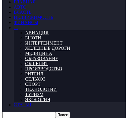
ГЛАВНАЯ
АВТО
ВЛАСТЬ
НЕДВИЖИМОСТЬ
ФИНАНСЫ
…
АВИАЦИЯ
БЬЮТИ
ИНТЕРТЕЙМЕНТ
ЖЕЛЕЗНЫЕ ДОРОГИ
МЕДИЦИНА
ОБРАЗОВАНИЕ
ОБЩЕПИТ
ПРОИЗВОДСТВО
РИТЕЙЛ
СЕЛЬХОЗ
СПОРТ
ТЕХНОЛОГИИ
ТУРИЗМ
ЭКОЛОГИЯ
СТАТЬИ