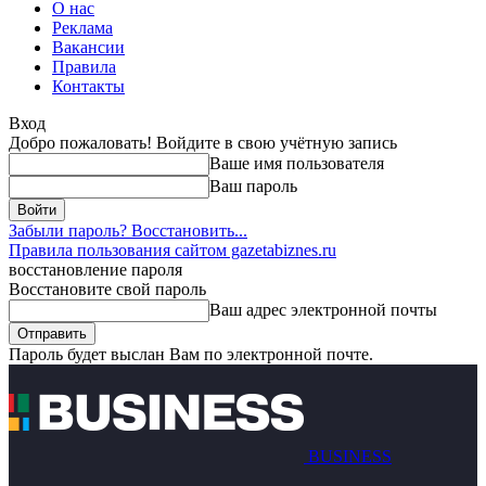
О нас
Реклама
Вакансии
Правила
Контакты
Вход
Добро пожаловать! Войдите в свою учётную запись
Ваше имя пользователя
Ваш пароль
Забыли пароль? Восстановить...
Правила пользования сайтом gazetabiznes.ru
восстановление пароля
Восстановите свой пароль
Ваш адрес электронной почты
Пароль будет выслан Вам по электронной почте.
BUSINESS