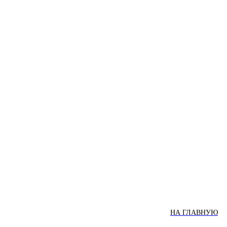
НА ГЛАВНУЮ