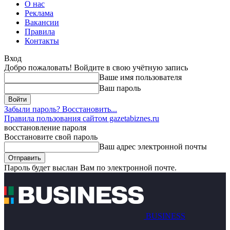
О нас
Реклама
Вакансии
Правила
Контакты
Вход
Добро пожаловать! Войдите в свою учётную запись
Ваше имя пользователя
Ваш пароль
Забыли пароль? Восстановить...
Правила пользования сайтом gazetabiznes.ru
восстановление пароля
Восстановите свой пароль
Ваш адрес электронной почты
Пароль будет выслан Вам по электронной почте.
BUSINESS