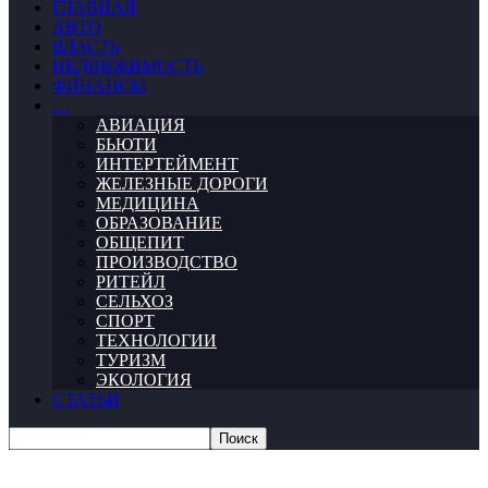
ГЛАВНАЯ
АВТО
ВЛАСТЬ
НЕДВИЖИМОСТЬ
ФИНАНСЫ
…
АВИАЦИЯ
БЬЮТИ
ИНТЕРТЕЙМЕНТ
ЖЕЛЕЗНЫЕ ДОРОГИ
МЕДИЦИНА
ОБРАЗОВАНИЕ
ОБЩЕПИТ
ПРОИЗВОДСТВО
РИТЕЙЛ
СЕЛЬХОЗ
СПОРТ
ТЕХНОЛОГИИ
ТУРИЗМ
ЭКОЛОГИЯ
СТАТЬИ