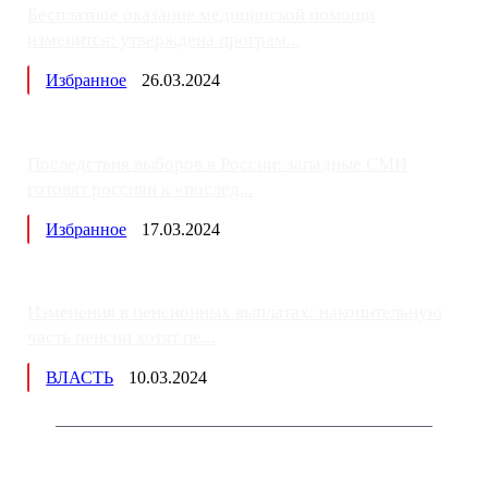
Бесплатное оказание медицинской помощи
изменится: утверждена програм...
Избранное
26.03.2024
Последствия выборов в России: западные СМИ
готовят россиян к «послед...
Избранное
17.03.2024
Изменения в пенсионных выплатах: накопительную
часть пенсии хотят пе...
ВЛАСТЬ
10.03.2024