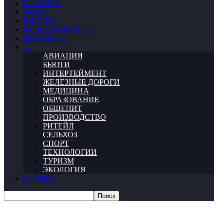
ГЛАВНАЯ
АВТО
ВЛАСТЬ
НЕДВИЖИМОСТЬ
ФИНАНСЫ
…
АВИАЦИЯ
БЬЮТИ
ИНТЕРТЕЙМЕНТ
ЖЕЛЕЗНЫЕ ДОРОГИ
МЕДИЦИНА
ОБРАЗОВАНИЕ
ОБЩЕПИТ
ПРОИЗВОДСТВО
РИТЕЙЛ
СЕЛЬХОЗ
СПОРТ
ТЕХНОЛОГИИ
ТУРИЗМ
ЭКОЛОГИЯ
СТАТЬИ