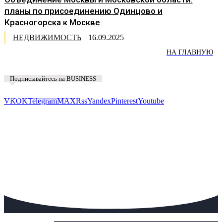
планы по присоединению Одинцово и
Красногорска к Москве
НЕДВИЖИМОСТЬ
16.09.2025
НА ГЛАВНУЮ
Подписывайтесь на BUSINESS
Предложить новость
VK
OK
Telegram
MAX
Rss
Yandex
Pinterest
Youtube
Сегодня: