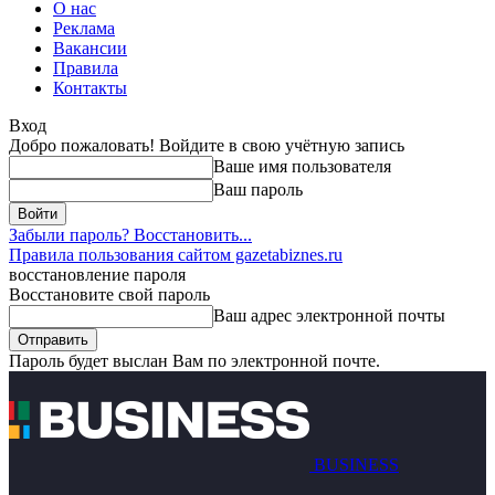
О нас
Реклама
Вакансии
Правила
Контакты
Вход
Добро пожаловать! Войдите в свою учётную запись
Ваше имя пользователя
Ваш пароль
Забыли пароль? Восстановить...
Правила пользования сайтом gazetabiznes.ru
восстановление пароля
Восстановите свой пароль
Ваш адрес электронной почты
Пароль будет выслан Вам по электронной почте.
BUSINESS