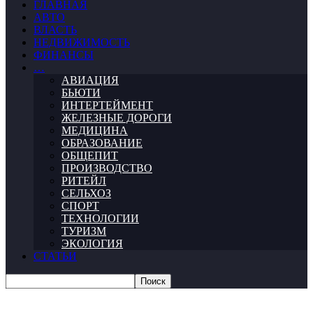
ГЛАВНАЯ
АВТО
ВЛАСТЬ
НЕДВИЖИМОСТЬ
ФИНАНСЫ
…
АВИАЦИЯ
БЬЮТИ
ИНТЕРТЕЙМЕНТ
ЖЕЛЕЗНЫЕ ДОРОГИ
МЕДИЦИНА
ОБРАЗОВАНИЕ
ОБЩЕПИТ
ПРОИЗВОДСТВО
РИТЕЙЛ
СЕЛЬХОЗ
СПОРТ
ТЕХНОЛОГИИ
ТУРИЗМ
ЭКОЛОГИЯ
СТАТЬИ