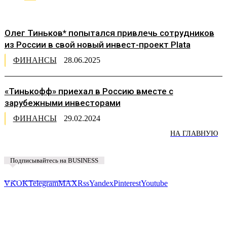
Олег Тиньков* попытался привлечь сотрудников
из России в свой новый инвест-проект Plata
ФИНАНСЫ
28.06.2025
«Тинькофф» приехал в Россию вместе с
зарубежными инвесторами
ФИНАНСЫ
29.02.2024
НА ГЛАВНУЮ
Подписывайтесь на BUSINESS
Предложить новость
VK
OK
Telegram
MAX
Rss
Yandex
Pinterest
Youtube