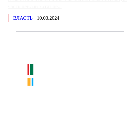
часть пенсии хотят пе...
ВЛАСТЬ
10.03.2024
Немного о нас