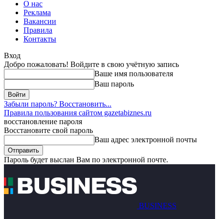
О нас
Реклама
Вакансии
Правила
Контакты
Вход
Добро пожаловать! Войдите в свою учётную запись
Ваше имя пользователя
Ваш пароль
Забыли пароль? Восстановить...
Правила пользования сайтом gazetabiznes.ru
восстановление пароля
Восстановите свой пароль
Ваш адрес электронной почты
Пароль будет выслан Вам по электронной почте.
BUSINESS