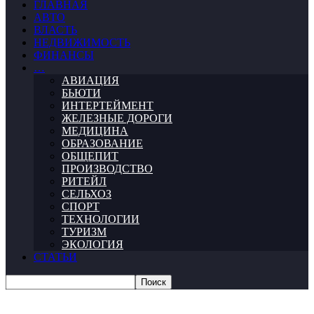
ГЛАВНАЯ
АВТО
ВЛАСТЬ
НЕДВИЖИМОСТЬ
ФИНАНСЫ
…
АВИАЦИЯ
БЬЮТИ
ИНТЕРТЕЙМЕНТ
ЖЕЛЕЗНЫЕ ДОРОГИ
МЕДИЦИНА
ОБРАЗОВАНИЕ
ОБЩЕПИТ
ПРОИЗВОДСТВО
РИТЕЙЛ
СЕЛЬХОЗ
СПОРТ
ТЕХНОЛОГИИ
ТУРИЗМ
ЭКОЛОГИЯ
СТАТЬИ