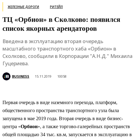
ЖЕЛЕЗНЫЕ ДОРОГИ
РИТЕЙЛ
ТЦ «Орбион» в Сколково: появился
список якорных арендаторов
Введена в эксплуатацию вторая очередь
масштабного транспортного хаба «Орбион» в
Сколково, сообщили в Корпорации "А.Н.Д." Михаила
Гуцериева.
BUSINESS
15.11.2019
10058
Первая очередь в виде наземного перехода, платформ,
общественного пространства транспортного узла была
запущена в мае 2019 года. Вторая очередь в виде бизнес-
центра «
Орбион
», а также торгово-галерейных пространств
общей площадью 34 тыс. кв.м, запускается в эксплуатацию в