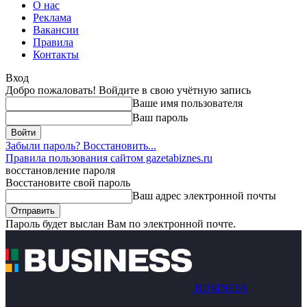
О нас
Реклама
Вакансии
Правила
Контакты
Вход
Добро пожаловать! Войдите в свою учётную запись
Ваше имя пользователя
Ваш пароль
Забыли пароль? Восстановить...
Правила пользования сайтом gazetabiznes.ru
восстановление пароля
Восстановите свой пароль
Ваш адрес электронной почты
Пароль будет выслан Вам по электронной почте.
BUSINESS