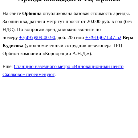
На сайте
Орбиона
опубликована базовая стоимость аренды.
За один квадратный метр тут просят от 20.000 руб. в год (без
НДС). По вопросам аренды можно звонить по
номеру
+7(495)909-00-90
, доб. 206 или
+7(916)671-47-52
Вера
Кудисова
(уполномоченный сотрудник девелопера ТРЦ
Орбион компании «Корпорации А.Н.Д.»).
Ещё:
Станцию наземного метро «Инновационный центр
Сколково» переименуют
.