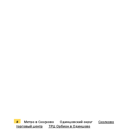
#
Метро в Сколково
Одинцовский округ
Сколково
торговый центр
ТРЦ Орбион в Одинцово