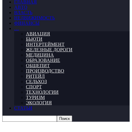
ГЛАВНАЯ
АВТО
ВЛАСТЬ
НЕДВИЖИМОСТЬ
ФИНАНСЫ
…
АВИАЦИЯ
БЬЮТИ
ИНТЕРТЕЙМЕНТ
ЖЕЛЕЗНЫЕ ДОРОГИ
МЕДИЦИНА
ОБРАЗОВАНИЕ
ОБЩЕПИТ
ПРОИЗВОДСТВО
РИТЕЙЛ
СЕЛЬХОЗ
СПОРТ
ТЕХНОЛОГИИ
ТУРИЗМ
ЭКОЛОГИЯ
СТАТЬИ