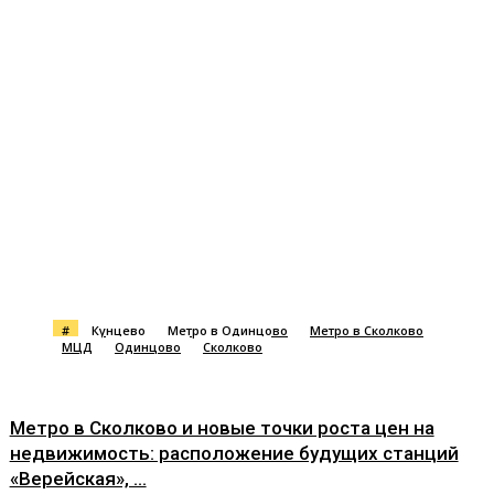
#
Кунцево
Метро в Одинцово
Метро в Сколково
МЦД
Одинцово
Сколково
Метро в Сколково и новые точки роста цен на
недвижимость: расположение будущих станций
«Верейская», ...