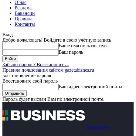
О нас
Реклама
Вакансии
Правила
Контакты
Вход
Добро пожаловать! Войдите в свою учётную запись
Ваше имя пользователя
Ваш пароль
Забыли пароль? Восстановить...
Правила пользования сайтом gazetabiznes.ru
восстановление пароля
Восстановите свой пароль
Ваш адрес электронной почты
Пароль будет выслан Вам по электронной почте.
BUSINESS