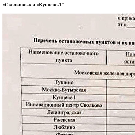
«Сколково»»
и «
Кунцево-1″