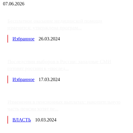
07.06.2026
Бесплатное оказание медицинской помощи
изменится: утверждена програм...
Избранное
26.03.2024
Последствия выборов в России: западные СМИ
готовят россиян к «послед...
Избранное
17.03.2024
Изменения в пенсионных выплатах: накопительную
часть пенсии хотят пе...
ВЛАСТЬ
10.03.2024