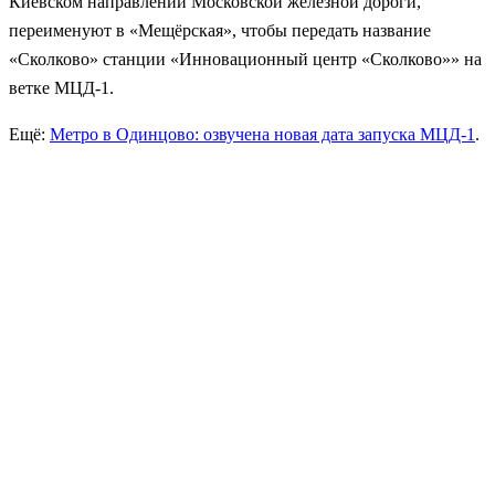
Киевском направлении Московской железной дороги,
переименуют в «Мещёрская», чтобы передать название
«Сколково» станции «Инновационный центр «Сколково»» на
ветке МЦД-1.
Ещё:
Метро в Одинцово: озвучена новая дата запуска МЦД-1
.