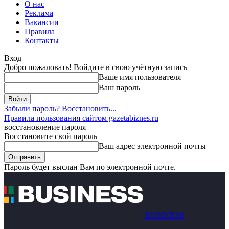
О нас
Реклама
Вакансии
Правила
Контакты
Вход
Добро пожаловать! Войдите в свою учётную запись
Ваше имя пользователя
Ваш пароль
Забыли пароль? Восстановить...
Правила пользования сайтом gazetabiznes.ru
восстановление пароля
Восстановите свой пароль
Ваш адрес электронной почты
Пароль будет выслан Вам по электронной почте.
BUSINESS