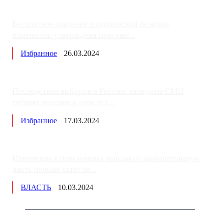
Бесплатное оказание медицинской помощи
изменится: утверждена програм...
Избранное
26.03.2024
Последствия выборов в России: западные СМИ
готовят россиян к «послед...
Избранное
17.03.2024
Изменения в пенсионных выплатах: накопительную
часть пенсии хотят пе...
ВЛАСТЬ
10.03.2024