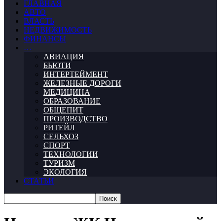
ГЛАВНАЯ
АВТО
ВЛАСТЬ
НЕДВИЖИМОСТЬ
ФИНАНСЫ
…
АВИАЦИЯ
БЬЮТИ
ИНТЕРТЕЙМЕНТ
ЖЕЛЕЗНЫЕ ДОРОГИ
МЕДИЦИНА
ОБРАЗОВАНИЕ
ОБЩЕПИТ
ПРОИЗВОДСТВО
РИТЕЙЛ
СЕЛЬХОЗ
СПОРТ
ТЕХНОЛОГИИ
ТУРИЗМ
ЭКОЛОГИЯ
СТАТЬИ