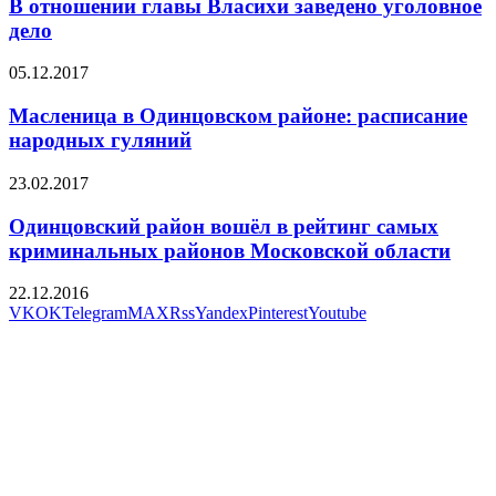
В отношении главы Власихи заведено уголовное
дело
05.12.2017
Масленица в Одинцовском районе: расписание
народных гуляний
23.02.2017
Одинцовский район вошёл в рейтинг самых
криминальных районов Московской области
22.12.2016
VK
OK
Telegram
MAX
Rss
Yandex
Pinterest
Youtube