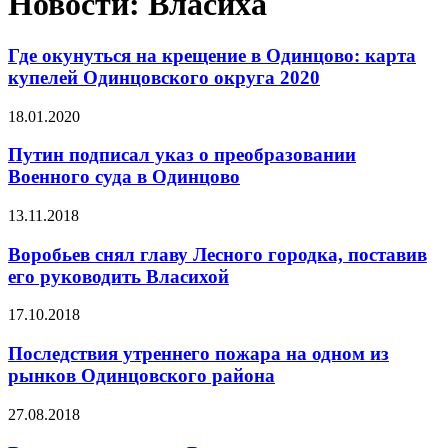
Новости: Власиха
Где окунуться на крещение в Одинцово: карта
купелей Одинцовского округа 2020
18.01.2020
Путин подписал указ о преобразовании
Военного суда в Одинцово
13.11.2018
Воробьев снял главу Лесного городка, поставив
его руководить Власихой
17.10.2018
Последствия утреннего пожара на одном из
рынков Одинцовского района
27.08.2018