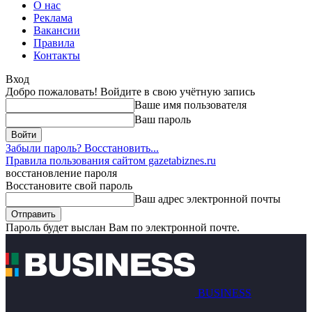
О нас
Реклама
Вакансии
Правила
Контакты
Вход
Добро пожаловать! Войдите в свою учётную запись
Ваше имя пользователя
Ваш пароль
Забыли пароль? Восстановить...
Правила пользования сайтом gazetabiznes.ru
восстановление пароля
Восстановите свой пароль
Ваш адрес электронной почты
Пароль будет выслан Вам по электронной почте.
BUSINESS