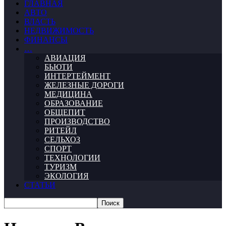
ГЛАВНАЯ
АВТО
ВЛАСТЬ
НЕДВИЖИМОСТЬ
ФИНАНСЫ
…
АВИАЦИЯ
БЬЮТИ
ИНТЕРТЕЙМЕНТ
ЖЕЛЕЗНЫЕ ДОРОГИ
МЕДИЦИНА
ОБРАЗОВАНИЕ
ОБЩЕПИТ
ПРОИЗВОДСТВО
РИТЕЙЛ
СЕЛЬХОЗ
СПОРТ
ТЕХНОЛОГИИ
ТУРИЗМ
ЭКОЛОГИЯ
СТАТЬИ