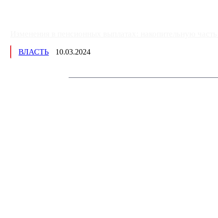
Изменения в пенсионных выплатах: накопительную часть п
ВЛАСТЬ
10.03.2024
Немного о нас