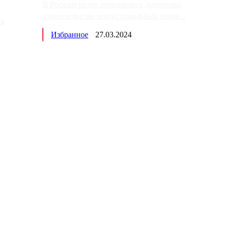
В России резко изменилась динамика
строительства индустриальных поме...
ов
Избранное
27.03.2024