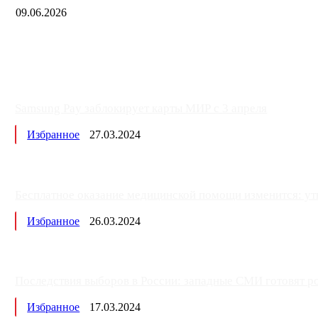
09.06.2026
Samsung Pay заблокирует карты МИР с 3 апреля
Избранное
27.03.2024
Бесплатное оказание медицинской помощи изменится: ут
Избранное
26.03.2024
Последствия выборов в России: западные СМИ готовят рос
Избранное
17.03.2024