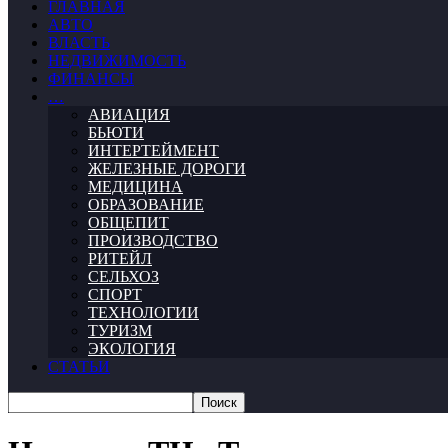
ГЛАВНАЯ
АВТО
ВЛАСТЬ
НЕДВИЖИМОСТЬ
ФИНАНСЫ
…
АВИАЦИЯ
БЬЮТИ
ИНТЕРТЕЙМЕНТ
ЖЕЛЕЗНЫЕ ДОРОГИ
МЕДИЦИНА
ОБРАЗОВАНИЕ
ОБЩЕПИТ
ПРОИЗВОДСТВО
РИТЕЙЛ
СЕЛЬХОЗ
СПОРТ
ТЕХНОЛОГИИ
ТУРИЗМ
ЭКОЛОГИЯ
СТАТЬИ