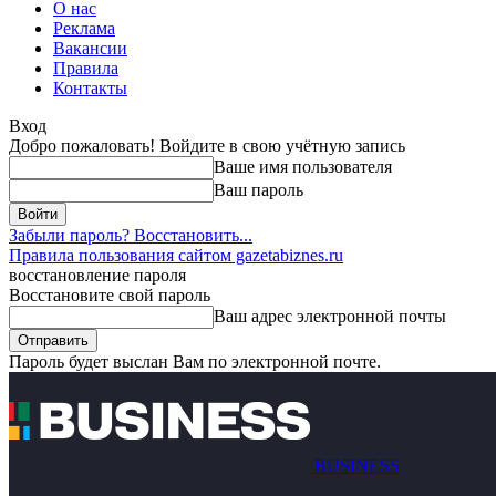
О нас
Реклама
Вакансии
Правила
Контакты
Вход
Добро пожаловать! Войдите в свою учётную запись
Ваше имя пользователя
Ваш пароль
Забыли пароль? Восстановить...
Правила пользования сайтом gazetabiznes.ru
восстановление пароля
Восстановите свой пароль
Ваш адрес электронной почты
Пароль будет выслан Вам по электронной почте.
BUSINESS