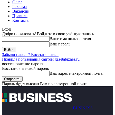
О нас
Реклама
Вакансии
Правила
Контакты
Вход
Добро пожаловать! Войдите в свою учётную запись
Ваше имя пользователя
Ваш пароль
Забыли пароль? Восстановить...
Правила пользования сайтом gazetabiznes.ru
восстановление пароля
Восстановите свой пароль
Ваш адрес электронной почты
Пароль будет выслан Вам по электронной почте.
BUSINESS