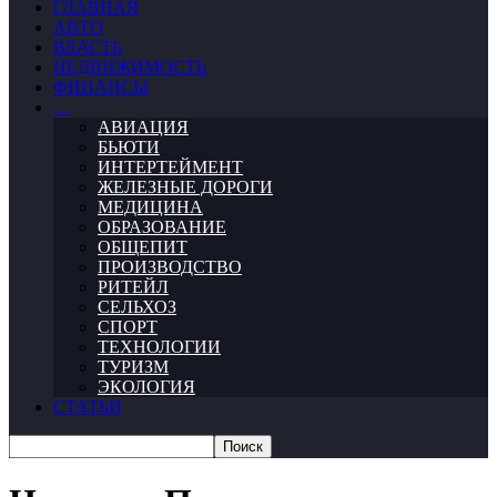
ГЛАВНАЯ
АВТО
ВЛАСТЬ
НЕДВИЖИМОСТЬ
ФИНАНСЫ
…
АВИАЦИЯ
БЬЮТИ
ИНТЕРТЕЙМЕНТ
ЖЕЛЕЗНЫЕ ДОРОГИ
МЕДИЦИНА
ОБРАЗОВАНИЕ
ОБЩЕПИТ
ПРОИЗВОДСТВО
РИТЕЙЛ
СЕЛЬХОЗ
СПОРТ
ТЕХНОЛОГИИ
ТУРИЗМ
ЭКОЛОГИЯ
СТАТЬИ