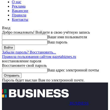
О нас
Реклама
Вакансии
Правила
Контакты
Вход
Добро пожаловать! Войдите в свою учётную запись
Ваше имя пользователя
Ваш пароль
Забыли пароль? Восстановить...
Правила пользования сайтом gazetabiznes.ru
восстановление пароля
Восстановите свой пароль
Ваш адрес электронной почты
Пароль будет выслан Вам по электронной почте.
BUSINESS