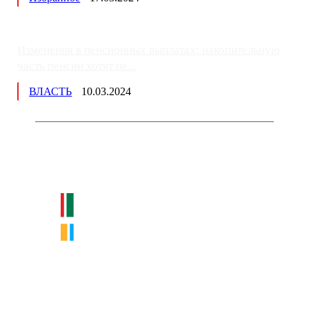
Изменения в пенсионных выплатах: накопительную
часть пенсии хотят пе...
ВЛАСТЬ
10.03.2024