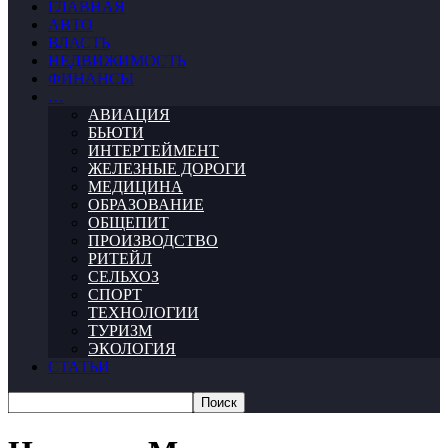
ГЛАВНАЯ
АВТО
ВЛАСТЬ
НЕДВИЖИМОСТЬ
ФИНАНСЫ
…
АВИАЦИЯ
БЬЮТИ
ИНТЕРТЕЙМЕНТ
ЖЕЛЕЗНЫЕ ДОРОГИ
МЕДИЦИНА
ОБРАЗОВАНИЕ
ОБЩЕПИТ
ПРОИЗВОДСТВО
РИТЕЙЛ
СЕЛЬХОЗ
СПОРТ
ТЕХНОЛОГИИ
ТУРИЗМ
ЭКОЛОГИЯ
СТАТЬИ