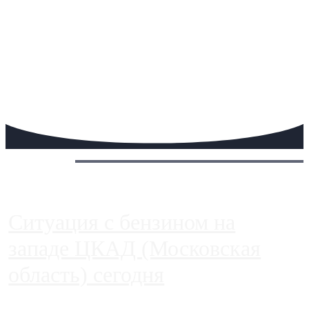
Сегодня:
Ситуация с бензином на
западе ЦКАД (Московская
область) сегодня