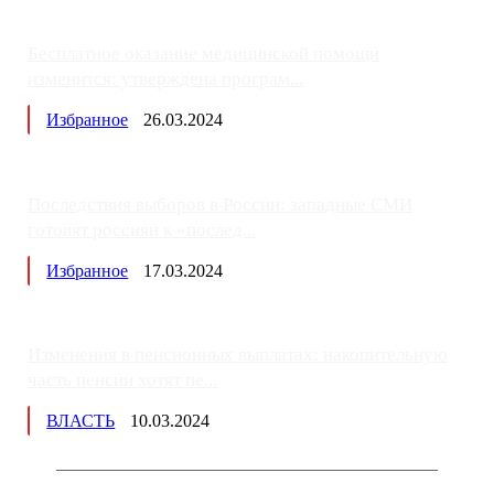
Бесплатное оказание медицинской помощи
изменится: утверждена програм...
Избранное
26.03.2024
Последствия выборов в России: западные СМИ
готовят россиян к «послед...
Избранное
17.03.2024
Изменения в пенсионных выплатах: накопительную
часть пенсии хотят пе...
ВЛАСТЬ
10.03.2024