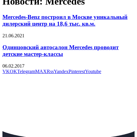
Новости: Mercedes
Mercedes-Benz построил в Москве уникальный
дилерский центр на 18,6 тыс. кв.м.
21.06.2021
Одинцовский автосалон Mercedes проводит
детские мастер-классы
06.02.2017
VK
OK
Telegram
MAX
Rss
Yandex
Pinterest
Youtube