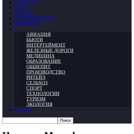
ГЛАВНАЯ
АВТО
ВЛАСТЬ
НЕДВИЖИМОСТЬ
ФИНАНСЫ
…
АВИАЦИЯ
БЬЮТИ
ИНТЕРТЕЙМЕНТ
ЖЕЛЕЗНЫЕ ДОРОГИ
МЕДИЦИНА
ОБРАЗОВАНИЕ
ОБЩЕПИТ
ПРОИЗВОДСТВО
РИТЕЙЛ
СЕЛЬХОЗ
СПОРТ
ТЕХНОЛОГИИ
ТУРИЗМ
ЭКОЛОГИЯ
СТАТЬИ