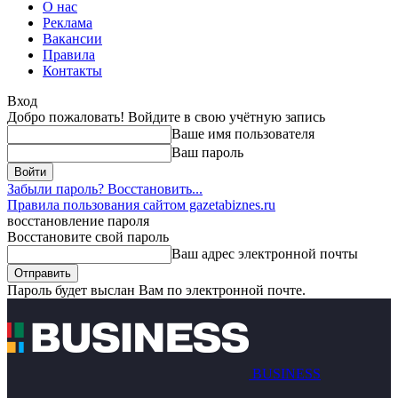
О нас
Реклама
Вакансии
Правила
Контакты
Вход
Добро пожаловать! Войдите в свою учётную запись
Ваше имя пользователя
Ваш пароль
Забыли пароль? Восстановить...
Правила пользования сайтом gazetabiznes.ru
восстановление пароля
Восстановите свой пароль
Ваш адрес электронной почты
Пароль будет выслан Вам по электронной почте.
BUSINESS