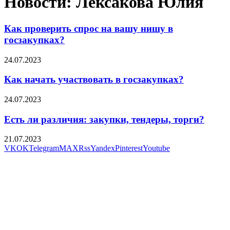
Новости: Лексакова Юлия
Как проверить спрос на вашу нишу в
госзакупках?
24.07.2023
Как начать участвовать в госзакупках?
24.07.2023
Есть ли различия: закупки, тендеры, торги?
21.07.2023
VK
OK
Telegram
MAX
Rss
Yandex
Pinterest
Youtube