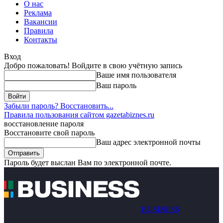
О нас
Реклама
Вакансии
Правила
Контакты
Вход
Добро пожаловать! Войдите в свою учётную запись
Ваше имя пользователя
Ваш пароль
Забыли пароль? Восстановить...
Правила пользования сайтом gazetabiznes.ru
восстановление пароля
Восстановите свой пароль
Ваш адрес электронной почты
Пароль будет выслан Вам по электронной почте.
BUSINESS