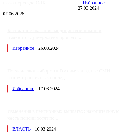
из-за переезда ОДК
Избранное
27.03.2024
07.06.2026
Бесплатное оказание медицинской помощи
изменится: утверждена програм...
Избранное
26.03.2024
Последствия выборов в России: западные СМИ
готовят россиян к «послед...
Избранное
17.03.2024
Изменения в пенсионных выплатах: накопительную
часть пенсии хотят пе...
ВЛАСТЬ
10.03.2024