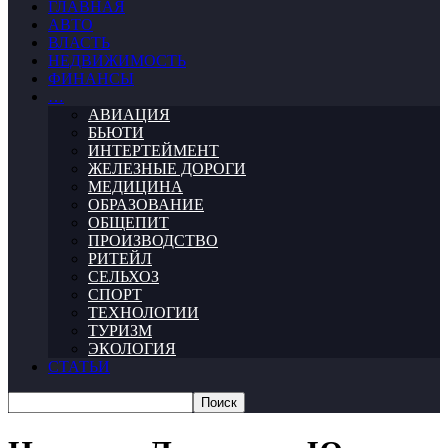
ГЛАВНАЯ
АВТО
ВЛАСТЬ
НЕДВИЖИМОСТЬ
ФИНАНСЫ
…
АВИАЦИЯ
БЬЮТИ
ИНТЕРТЕЙМЕНТ
ЖЕЛЕЗНЫЕ ДОРОГИ
МЕДИЦИНА
ОБРАЗОВАНИЕ
ОБЩЕПИТ
ПРОИЗВОДСТВО
РИТЕЙЛ
СЕЛЬХОЗ
СПОРТ
ТЕХНОЛОГИИ
ТУРИЗМ
ЭКОЛОГИЯ
СТАТЬИ