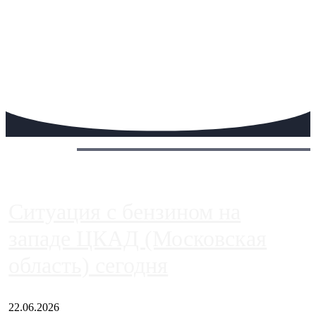
Сегодня:
Ситуация с бензином на
западе ЦКАД (Московская
область) сегодня
22.06.2026