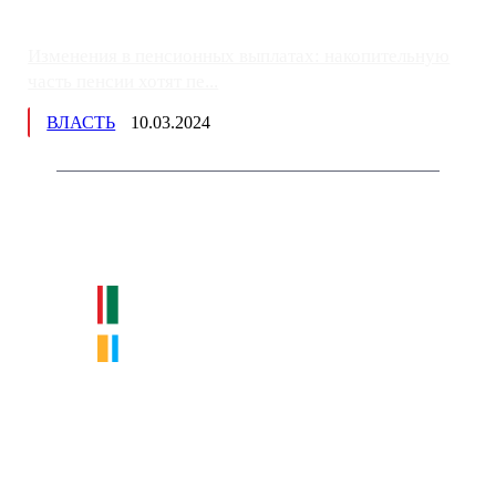
Изменения в пенсионных выплатах: накопительную
часть пенсии хотят пе...
ВЛАСТЬ
10.03.2024