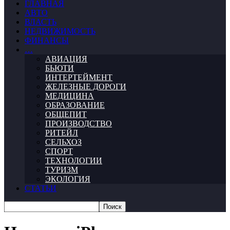
ГЛАВНАЯ
АВТО
ВЛАСТЬ
НЕДВИЖИМОСТЬ
ФИНАНСЫ
…
АВИАЦИЯ
БЬЮТИ
ИНТЕРТЕЙМЕНТ
ЖЕЛЕЗНЫЕ ДОРОГИ
МЕДИЦИНА
ОБРАЗОВАНИЕ
ОБЩЕПИТ
ПРОИЗВОДСТВО
РИТЕЙЛ
СЕЛЬХОЗ
СПОРТ
ТЕХНОЛОГИИ
ТУРИЗМ
ЭКОЛОГИЯ
СТАТЬИ