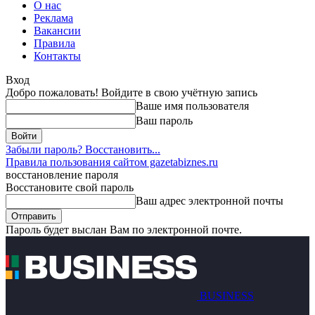
О нас
Реклама
Вакансии
Правила
Контакты
Вход
Добро пожаловать! Войдите в свою учётную запись
Ваше имя пользователя
Ваш пароль
Забыли пароль? Восстановить...
Правила пользования сайтом gazetabiznes.ru
восстановление пароля
Восстановите свой пароль
Ваш адрес электронной почты
Пароль будет выслан Вам по электронной почте.
BUSINESS