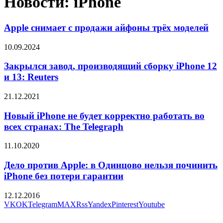
Новости: iPhone
Apple снимает с продажи айфоны трёх моделей
10.09.2024
Закрылся завод, производящий сборку iPhone 12
и 13: Reuters
21.12.2021
Новый iPhone не будет корректно работать во
всех странах: The Telegraph
11.10.2020
Дело против Apple: в Одинцово нельзя починить
iPhone без потери гарантии
12.12.2016
VK
OK
Telegram
MAX
Rss
Yandex
Pinterest
Youtube