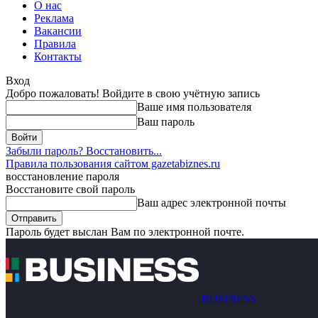
О нас
Реклама
Вакансии
Правила
Контакты
Вход
Добро пожаловать! Войдите в свою учётную запись
Ваше имя пользователя
Ваш пароль
Забыли пароль? Восстановить...
Правила пользования сайтом gazetabiznes.ru
восстановление пароля
Восстановите свой пароль
Ваш адрес электронной почты
Пароль будет выслан Вам по электронной почте.
BUSINESS