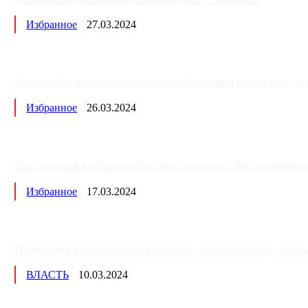
Избранное
27.03.2024
Бесплатное оказание медицинской помощи изменится: ут
Избранное
26.03.2024
Последствия выборов в России: западные СМИ готовят рос
Избранное
17.03.2024
Изменения в пенсионных выплатах: накопительную часть п
ВЛАСТЬ
10.03.2024