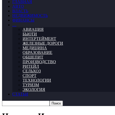
ГЛАВНАЯ
АВТО
ВЛАСТЬ
НЕДВИЖИМОСТЬ
ФИНАНСЫ
…
АВИАЦИЯ
БЬЮТИ
ИНТЕРТЕЙМЕНТ
ЖЕЛЕЗНЫЕ ДОРОГИ
МЕДИЦИНА
ОБРАЗОВАНИЕ
ОБЩЕПИТ
ПРОИЗВОДСТВО
РИТЕЙЛ
СЕЛЬХОЗ
СПОРТ
ТЕХНОЛОГИИ
ТУРИЗМ
ЭКОЛОГИЯ
СТАТЬИ