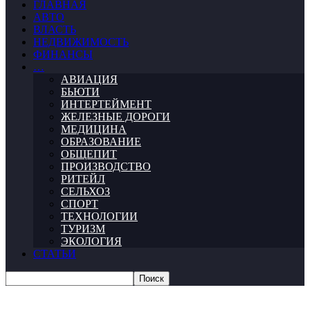
ГЛАВНАЯ
АВТО
ВЛАСТЬ
НЕДВИЖИМОСТЬ
ФИНАНСЫ
…
АВИАЦИЯ
БЬЮТИ
ИНТЕРТЕЙМЕНТ
ЖЕЛЕЗНЫЕ ДОРОГИ
МЕДИЦИНА
ОБРАЗОВАНИЕ
ОБЩЕПИТ
ПРОИЗВОДСТВО
РИТЕЙЛ
СЕЛЬХОЗ
СПОРТ
ТЕХНОЛОГИИ
ТУРИЗМ
ЭКОЛОГИЯ
СТАТЬИ