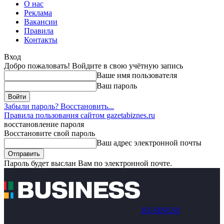
О нас
Реклама
Вакансии
Правила
Контакты
Вход
Добро пожаловать! Войдите в свою учётную запись
Ваше имя пользователя
Ваш пароль
Забыли пароль? Восстановить...
Правила пользования сайтом gazetabiznes.ru
восстановление пароля
Восстановите свой пароль
Ваш адрес электронной почты
Пароль будет выслан Вам по электронной почте.
BUSINESS