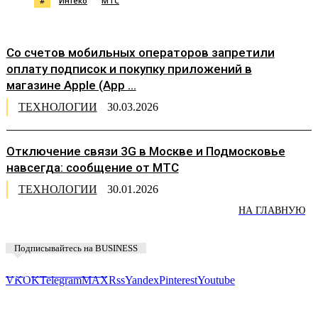
#
Интеко
МТС
Со счетов мобильных операторов запретили
оплату подписок и покупку приложений в
магазине Apple (App ...
ТЕХНОЛОГИИ
30.03.2026
Отключение связи 3G в Москве и Подмосковье
навсегда: сообщение от МТС
ТЕХНОЛОГИИ
30.01.2026
НА ГЛАВНУЮ
Подписывайтесь на BUSINESS
Предложить новость
VK
OK
Telegram
MAX
Rss
Yandex
Pinterest
Youtube