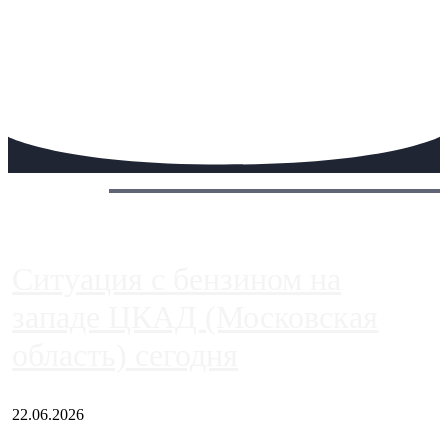
Сегодня:
Ситуация с бензином на
западе ЦКАД (Московская
область) сегодня
22.06.2026
Чем ближе к центру столицы, тем ситуация на АЗС лучше.