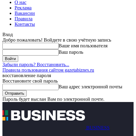
О нас
Реклама
Вакансии
Правила
Контакты
Вход
Добро пожаловать! Войдите в свою учётную запись
Ваше имя пользователя
Ваш пароль
Забыли пароль? Восстановить...
Правила пользования сайтом gazetabiznes.ru
восстановление пароля
Восстановите свой пароль
Ваш адрес электронной почты
Пароль будет выслан Вам по электронной почте.
BUSINESS