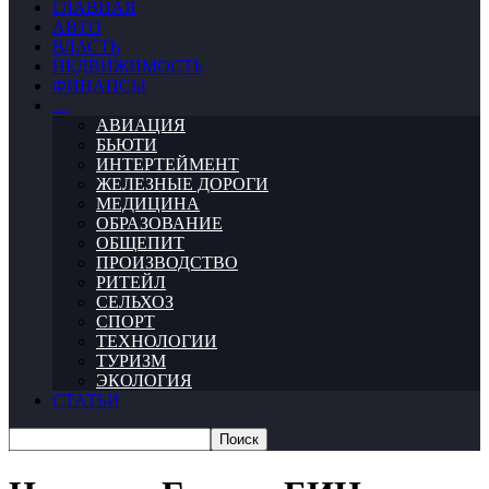
ГЛАВНАЯ
АВТО
ВЛАСТЬ
НЕДВИЖИМОСТЬ
ФИНАНСЫ
…
АВИАЦИЯ
БЬЮТИ
ИНТЕРТЕЙМЕНТ
ЖЕЛЕЗНЫЕ ДОРОГИ
МЕДИЦИНА
ОБРАЗОВАНИЕ
ОБЩЕПИТ
ПРОИЗВОДСТВО
РИТЕЙЛ
СЕЛЬХОЗ
СПОРТ
ТЕХНОЛОГИИ
ТУРИЗМ
ЭКОЛОГИЯ
СТАТЬИ