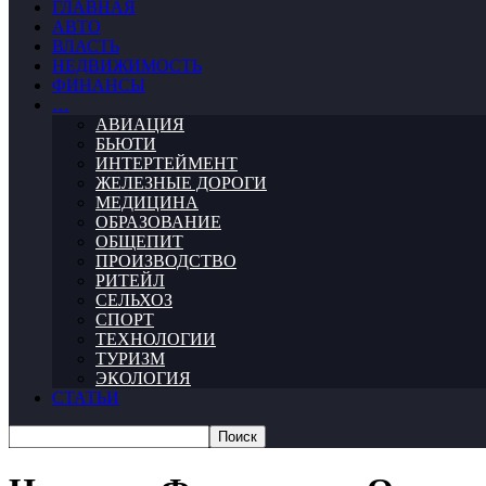
ГЛАВНАЯ
АВТО
ВЛАСТЬ
НЕДВИЖИМОСТЬ
ФИНАНСЫ
…
АВИАЦИЯ
БЬЮТИ
ИНТЕРТЕЙМЕНТ
ЖЕЛЕЗНЫЕ ДОРОГИ
МЕДИЦИНА
ОБРАЗОВАНИЕ
ОБЩЕПИТ
ПРОИЗВОДСТВО
РИТЕЙЛ
СЕЛЬХОЗ
СПОРТ
ТЕХНОЛОГИИ
ТУРИЗМ
ЭКОЛОГИЯ
СТАТЬИ