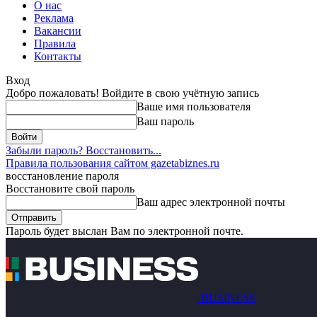
О нас
Реклама
Вакансии
Правила
Контакты
Вход
Добро пожаловать! Войдите в свою учётную запись
Ваше имя пользователя
Ваш пароль
Забыли пароль? Восстановить...
Правила пользования сайтом gazetabiznes.ru
восстановление пароля
Восстановите свой пароль
Ваш адрес электронной почты
Пароль будет выслан Вам по электронной почте.
BUSINESS