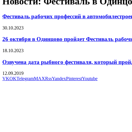
Новости: Фестиваль в Одинц
Фестиваль рабочих профессий в автомобилестро
30.10.2023
26 октября в Одинцово пройдет Фестиваль рабочи
18.10.2023
Озвучена дата рыбного фестиваля, который прой
12.09.2019
VK
OK
Telegram
MAX
Rss
Yandex
Pinterest
Youtube