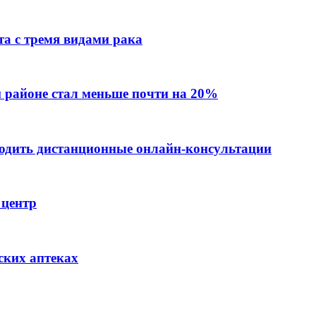
а с тремя видами рака
 районе стал меньше почти на 20%
одить дистанционные онлайн-консультации
 центр
ских аптеках