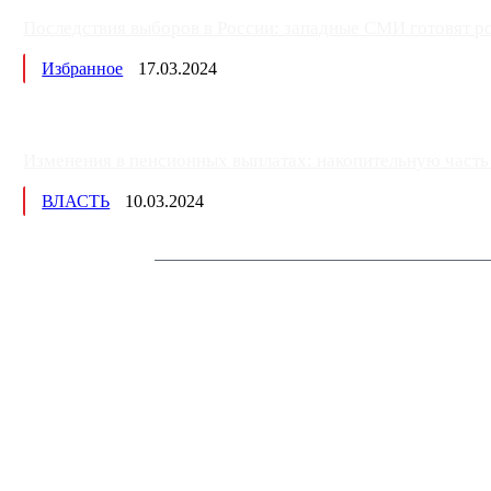
Последствия выборов в России: западные СМИ готовят рос
Избранное
17.03.2024
Изменения в пенсионных выплатах: накопительную часть п
ВЛАСТЬ
10.03.2024