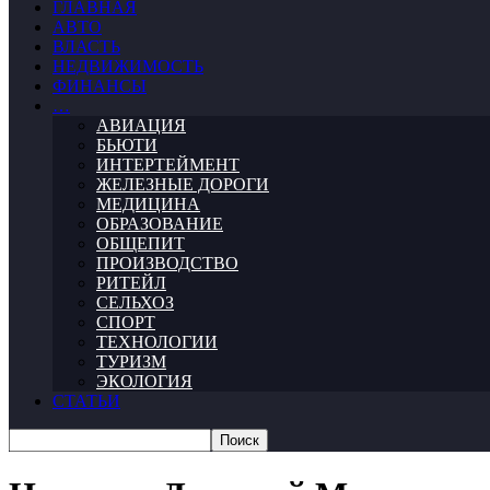
ГЛАВНАЯ
АВТО
ВЛАСТЬ
НЕДВИЖИМОСТЬ
ФИНАНСЫ
…
АВИАЦИЯ
БЬЮТИ
ИНТЕРТЕЙМЕНТ
ЖЕЛЕЗНЫЕ ДОРОГИ
МЕДИЦИНА
ОБРАЗОВАНИЕ
ОБЩЕПИТ
ПРОИЗВОДСТВО
РИТЕЙЛ
СЕЛЬХОЗ
СПОРТ
ТЕХНОЛОГИИ
ТУРИЗМ
ЭКОЛОГИЯ
СТАТЬИ