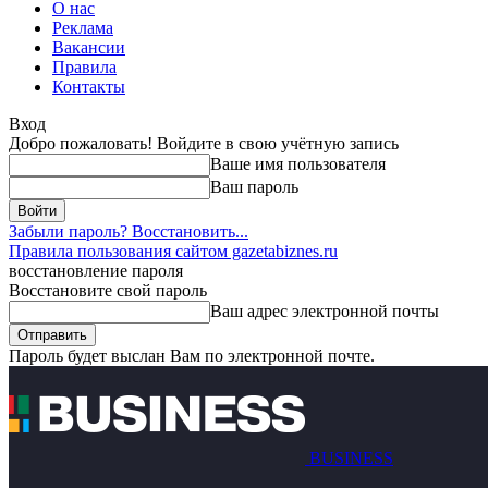
О нас
Реклама
Вакансии
Правила
Контакты
Вход
Добро пожаловать! Войдите в свою учётную запись
Ваше имя пользователя
Ваш пароль
Забыли пароль? Восстановить...
Правила пользования сайтом gazetabiznes.ru
восстановление пароля
Восстановите свой пароль
Ваш адрес электронной почты
Пароль будет выслан Вам по электронной почте.
BUSINESS