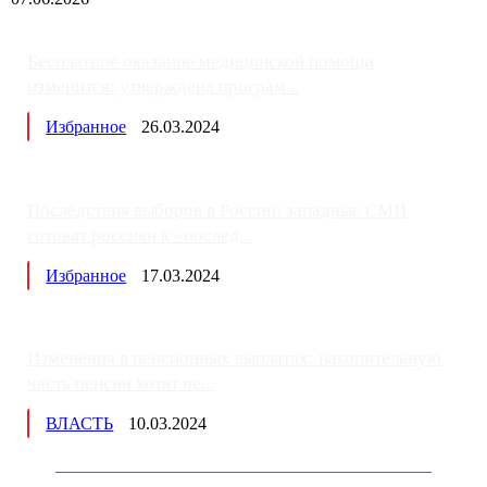
Бесплатное оказание медицинской помощи
изменится: утверждена програм...
Избранное
26.03.2024
Последствия выборов в России: западные СМИ
готовят россиян к «послед...
Избранное
17.03.2024
Изменения в пенсионных выплатах: накопительную
часть пенсии хотят пе...
ВЛАСТЬ
10.03.2024