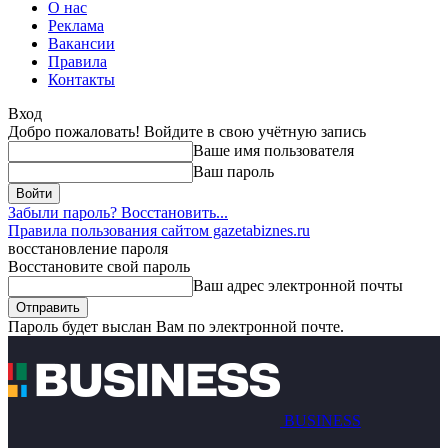
О нас
Реклама
Вакансии
Правила
Контакты
Вход
Добро пожаловать! Войдите в свою учётную запись
Ваше имя пользователя
Ваш пароль
Забыли пароль? Восстановить...
Правила пользования сайтом gazetabiznes.ru
восстановление пароля
Восстановите свой пароль
Ваш адрес электронной почты
Пароль будет выслан Вам по электронной почте.
BUSINESS