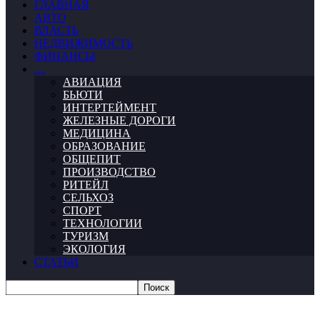
ГЛАВНАЯ
АВТО
ВЛАСТЬ
НЕДВИЖИМОСТЬ
ФИНАНСЫ
…
АВИАЦИЯ
БЬЮТИ
ИНТЕРТЕЙМЕНТ
ЖЕЛЕЗНЫЕ ДОРОГИ
МЕДИЦИНА
ОБРАЗОВАНИЕ
ОБЩЕПИТ
ПРОИЗВОДСТВО
РИТЕЙЛ
СЕЛЬХОЗ
СПОРТ
ТЕХНОЛОГИИ
ТУРИЗМ
ЭКОЛОГИЯ
СТАТЬИ