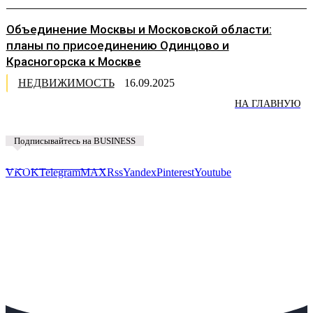
Объединение Москвы и Московской области:
планы по присоединению Одинцово и
Красногорска к Москве
НЕДВИЖИМОСТЬ
16.09.2025
НА ГЛАВНУЮ
Подписывайтесь на BUSINESS
Предложить новость
VK
OK
Telegram
MAX
Rss
Yandex
Pinterest
Youtube