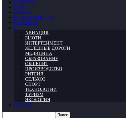
ГЛАВНАЯ
АВТО
ВЛАСТЬ
НЕДВИЖИМОСТЬ
ФИНАНСЫ
…
АВИАЦИЯ
БЬЮТИ
ИНТЕРТЕЙМЕНТ
ЖЕЛЕЗНЫЕ ДОРОГИ
МЕДИЦИНА
ОБРАЗОВАНИЕ
ОБЩЕПИТ
ПРОИЗВОДСТВО
РИТЕЙЛ
СЕЛЬХОЗ
СПОРТ
ТЕХНОЛОГИИ
ТУРИЗМ
ЭКОЛОГИЯ
СТАТЬИ