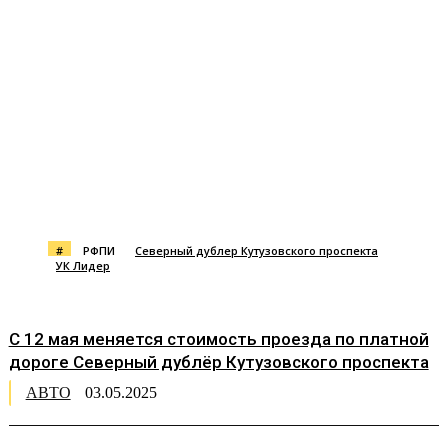
#
РФПИ
Северный дублер Кутузовского проспекта
УК Лидер
С 12 мая меняется стоимость проезда по платной
дороге Северный дублёр Кутузовского проспекта
АВТО
03.05.2025