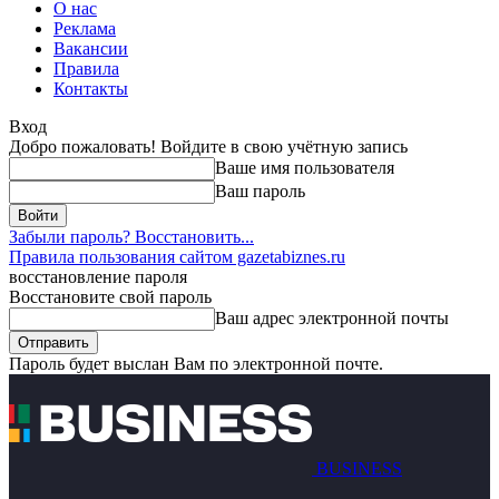
О нас
Реклама
Вакансии
Правила
Контакты
Вход
Добро пожаловать! Войдите в свою учётную запись
Ваше имя пользователя
Ваш пароль
Забыли пароль? Восстановить...
Правила пользования сайтом gazetabiznes.ru
восстановление пароля
Восстановите свой пароль
Ваш адрес электронной почты
Пароль будет выслан Вам по электронной почте.
BUSINESS