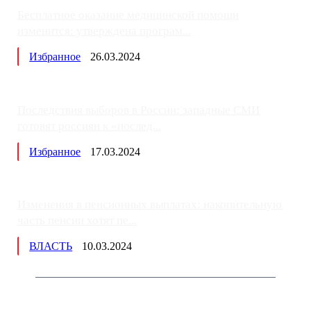
Бесплатное оказание медицинской помощи
изменится: утверждена програм...
Избранное
26.03.2024
Последствия выборов в России: западные СМИ
готовят россиян к «послед...
Избранное
17.03.2024
Изменения в пенсионных выплатах: накопительную
часть пенсии хотят пе...
ВЛАСТЬ
10.03.2024