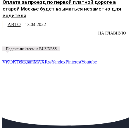
Оплата за проезд по первой платной дороге в
старой Москве будет взыматься незаметно для
водителя
АВТО
13.04.2022
НА ГЛАВНУЮ
Подписывайтесь на BUSINESS
Предложить новость
VK
OK
Telegram
MAX
Rss
Yandex
Pinterest
Youtube