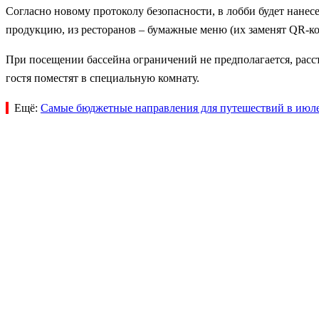
Согласно новому протоколу безопасности, в лобби будет нанес
продукцию, из ресторанов – бумажные меню (их заменят QR-код
При посещении бассейна ограничений не предполагается, расст
гостя поместят в специальную комнату.
Ещё:
Самые бюджетные направления для путешествий в июле