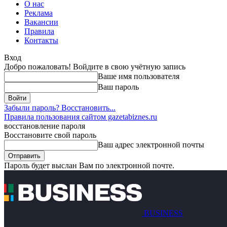
О нас
Реклама
Вакансии
Правила
Контакты
Вход
Добро пожаловать! Войдите в свою учётную запись
Ваше имя пользователя
Ваш пароль
Забыли пароль? Восстановить...
Правила пользования сайтом gazetabiznes.ru
восстановление пароля
Восстановите свой пароль
Ваш адрес электронной почты
Пароль будет выслан Вам по электронной почте.
BUSINESS