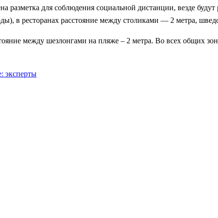
ена разметка для соблюдения социальной дистанции, везде будут
ы), в ресторанах расстояние между столиками — 2 метра, шведск
ояние между шезлонгами на пляже – 2 метра. Во всех общих зона
: эксперты