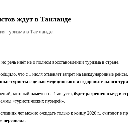
истов ждут в Таиланде
ия туризма в Таиланде.
но речь идёт не о полном восстановлении туризма в стране.
бщило, что с 1 июля отменяет запрет на международные рейсы.
нные туристы с целью медицинского и оздоровительного тур
чений, который намечен на 1 августа,
будет разрешен въезд в с
раммы «туристических пузырей».
следних лет можно ожидать только к концу 2020 г., считают в п
е персонала
.