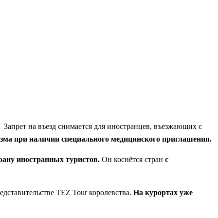
 Запрет на въезд снимается для иностранцев, въезжающих с
изма при наличии специального медицинского приглашения.
трану иностранных туристов.
Он коснётся стран
с
редставительстве TEZ Tour королевства.
На курортах уже