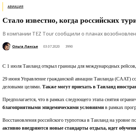
АВИАЦИЯ
Стало известно, когда российских тур
В компании TEZ Tour сообщили о планах возобновлен
Ольга Лансье
03.07.2020
3990
С 1 июля Таиланд открыл границы для международных рейсов, 
29 июня Управление гражданской авиации Таиланда (CAAT) соо
деловыми целями.
Также могут приехать в Таиланд иностра
Предполагается, что в рамках следующего этапа снятия ограни
благоприятными эпидемическими условиями
в рамках прог
Восстановления российского турпотока в Таиланд на уровне по
активно внедряются новые стандарты отдыха, идет обучени