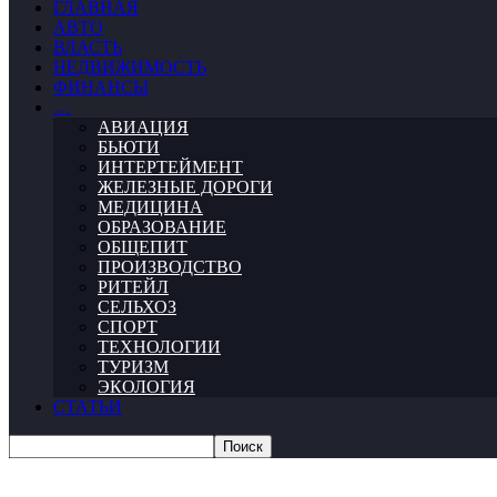
ГЛАВНАЯ
АВТО
ВЛАСТЬ
НЕДВИЖИМОСТЬ
ФИНАНСЫ
…
АВИАЦИЯ
БЬЮТИ
ИНТЕРТЕЙМЕНТ
ЖЕЛЕЗНЫЕ ДОРОГИ
МЕДИЦИНА
ОБРАЗОВАНИЕ
ОБЩЕПИТ
ПРОИЗВОДСТВО
РИТЕЙЛ
СЕЛЬХОЗ
СПОРТ
ТЕХНОЛОГИИ
ТУРИЗМ
ЭКОЛОГИЯ
СТАТЬИ