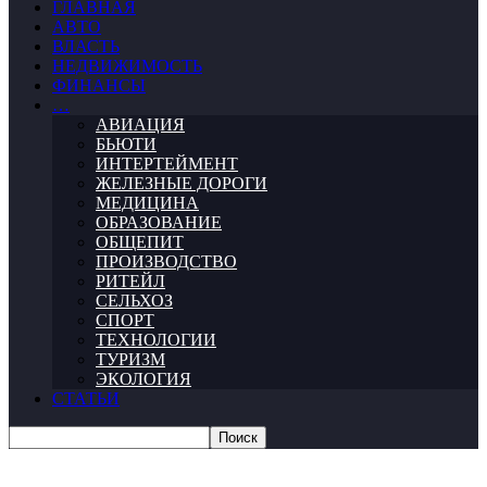
ГЛАВНАЯ
АВТО
ВЛАСТЬ
НЕДВИЖИМОСТЬ
ФИНАНСЫ
…
АВИАЦИЯ
БЬЮТИ
ИНТЕРТЕЙМЕНТ
ЖЕЛЕЗНЫЕ ДОРОГИ
МЕДИЦИНА
ОБРАЗОВАНИЕ
ОБЩЕПИТ
ПРОИЗВОДСТВО
РИТЕЙЛ
СЕЛЬХОЗ
СПОРТ
ТЕХНОЛОГИИ
ТУРИЗМ
ЭКОЛОГИЯ
СТАТЬИ