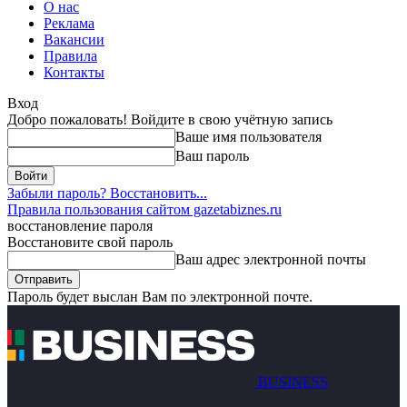
О нас
Реклама
Вакансии
Правила
Контакты
Вход
Добро пожаловать! Войдите в свою учётную запись
Ваше имя пользователя
Ваш пароль
Забыли пароль? Восстановить...
Правила пользования сайтом gazetabiznes.ru
восстановление пароля
Восстановите свой пароль
Ваш адрес электронной почты
Пароль будет выслан Вам по электронной почте.
BUSINESS