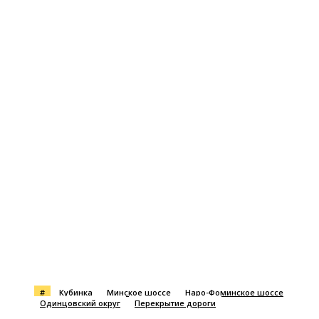
#
Кубинка
Минское шоссе
Наро-Фоминское шоссе
Одинцовский округ
Перекрытие дороги