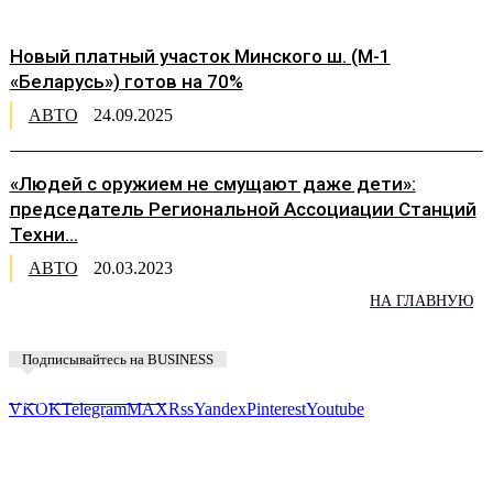
Новый платный участок Минского ш. (М-1
«Беларусь») готов на 70%
АВТО
24.09.2025
«Людей с оружием не смущают даже дети»:
председатель Региональной Ассоциации Станций
Техни...
АВТО
20.03.2023
НА ГЛАВНУЮ
Подписывайтесь на BUSINESS
Предложить новость
VK
OK
Telegram
MAX
Rss
Yandex
Pinterest
Youtube