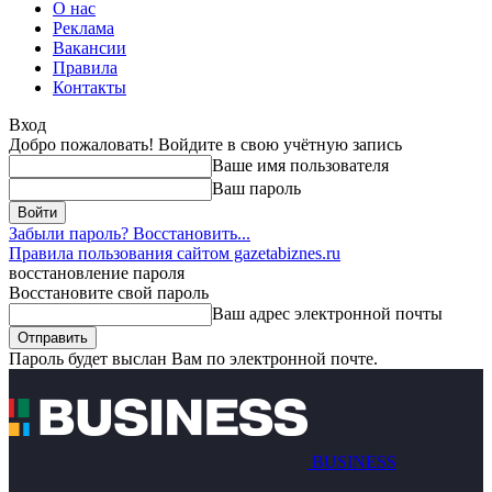
О нас
Реклама
Вакансии
Правила
Контакты
Вход
Добро пожаловать! Войдите в свою учётную запись
Ваше имя пользователя
Ваш пароль
Забыли пароль? Восстановить...
Правила пользования сайтом gazetabiznes.ru
восстановление пароля
Восстановите свой пароль
Ваш адрес электронной почты
Пароль будет выслан Вам по электронной почте.
BUSINESS