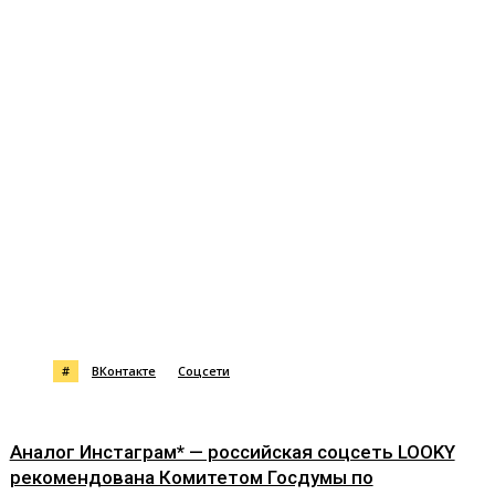
#
ВКонтакте
Соцсети
Аналог Инстаграм* — российская соцсеть LOOKY
рекомендована Комитетом Госдумы по