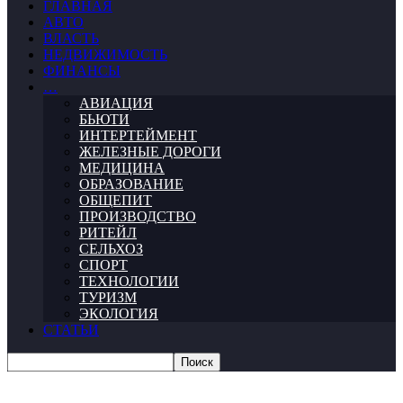
ГЛАВНАЯ
АВТО
ВЛАСТЬ
НЕДВИЖИМОСТЬ
ФИНАНСЫ
…
АВИАЦИЯ
БЬЮТИ
ИНТЕРТЕЙМЕНТ
ЖЕЛЕЗНЫЕ ДОРОГИ
МЕДИЦИНА
ОБРАЗОВАНИЕ
ОБЩЕПИТ
ПРОИЗВОДСТВО
РИТЕЙЛ
СЕЛЬХОЗ
СПОРТ
ТЕХНОЛОГИИ
ТУРИЗМ
ЭКОЛОГИЯ
СТАТЬИ