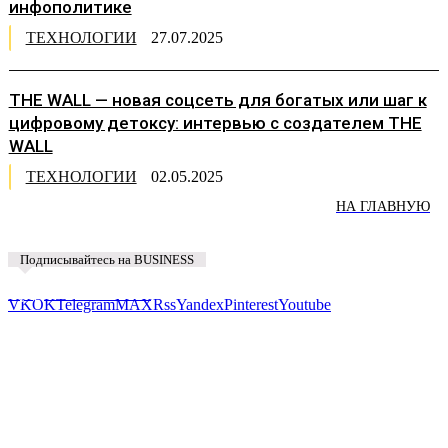
инфополитике
ТЕХНОЛОГИИ
27.07.2025
THE WALL — новая соцсеть для богатых или шаг к
цифровому детоксу: интервью с создателем THE
WALL
ТЕХНОЛОГИИ
02.05.2025
НА ГЛАВНУЮ
Подписывайтесь на BUSINESS
Предложить новость
VK
OK
Telegram
MAX
Rss
Yandex
Pinterest
Youtube