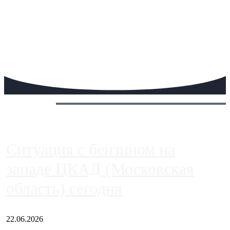
Сегодня:
Ситуация с бензином на
западе ЦКАД (Московская
область) сегодня
22.06.2026
Чем ближе к центру столицы, тем ситуация на АЗС лучше.