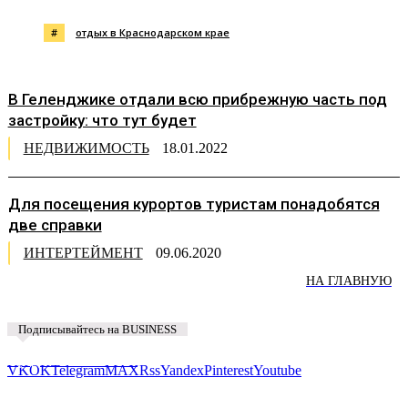
#
отдых в Краснодарском крае
В Геленджике отдали всю прибрежную часть под
застройку: что тут будет
НЕДВИЖИМОСТЬ
18.01.2022
Для посещения курортов туристам понадобятся
две справки
ИНТЕРТЕЙМЕНТ
09.06.2020
НА ГЛАВНУЮ
Подписывайтесь на BUSINESS
Предложить новость
VK
OK
Telegram
MAX
Rss
Yandex
Pinterest
Youtube