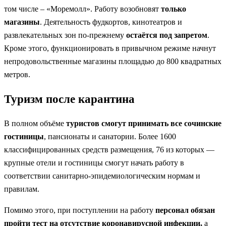
том числе – «Моремолл». Работу возобновят
только
магазины
. Деятельность фудкортов, кинотеатров и
развлекательных зон по-прежнему
остаётся под запретом
.
Кроме этого, функционировать в привычном режиме начнут
непродовольственные магазины площадью до 800 квадратных
метров.
Туризм после карантина
В полном объёме
туристов смогут принимать все сочинские
гостиницы
, пансионаты и санатории. Более 1600
классифицированных средств размещения, 76 из которых —
крупные отели и гостиницы смогут начать работу в
соответствии санитарно-эпидемиологическим нормам и
правилам.
Помимо этого, при поступлении на работу
персонал обязан
пройти тест на отсутствие коронавирусной инфекции,
а