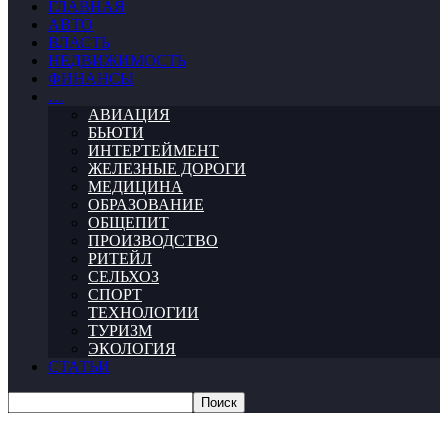
ГЛАВНАЯ
АВТО
ВЛАСТЬ
НЕДВИЖИМОСТЬ
ФИНАНСЫ
…
АВИАЦИЯ
БЬЮТИ
ИНТЕРТЕЙМЕНТ
ЖЕЛЕЗНЫЕ ДОРОГИ
МЕДИЦИНА
ОБРАЗОВАНИЕ
ОБЩЕПИТ
ПРОИЗВОДСТВО
РИТЕЙЛ
СЕЛЬХОЗ
СПОРТ
ТЕХНОЛОГИИ
ТУРИЗМ
ЭКОЛОГИЯ
СТАТЬИ