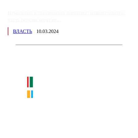
Изменения в пенсионных выплатах: накопительную
часть пенсии хотят пе...
ВЛАСТЬ
10.03.2024