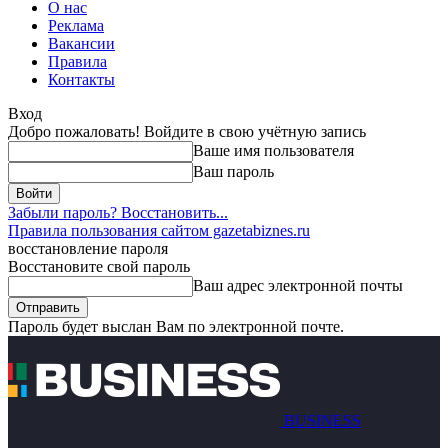
О нас
Реклама
Вакансии
Правила
Контакты
Вход
Добро пожаловать! Войдите в свою учётную запись
Ваше имя пользователя
Ваш пароль
Забыли пароль? Восстановить...
Правила пользования сайтом gazetabiznes.ru
восстановление пароля
Восстановите свой пароль
Ваш адрес электронной почты
Пароль будет выслан Вам по электронной почте.
BUSINESS