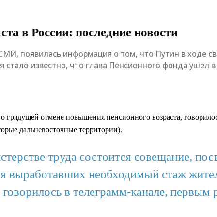
та в России: последние новости
 СМИ, появилась информация о том, что Путин в ходе 
 стало известно, что глава Пенсионного фонда ушел в о
о грядущей отмене повышения пенсионного возраста, говорилос
торые дальневосточные территории).
стерстве труда состоится совещание, п
для выработавших необходимый стаж жите
 говорилось в телеграмм-канале, первым