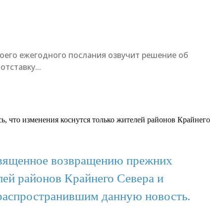
своего ежегодного послания озвучит решение об
тставку...
ь, что изменения коснутся только жителей районов Крайнего
освященное возвращению прежних
лей районов Крайнего Севера и
 распространившим данную новость.