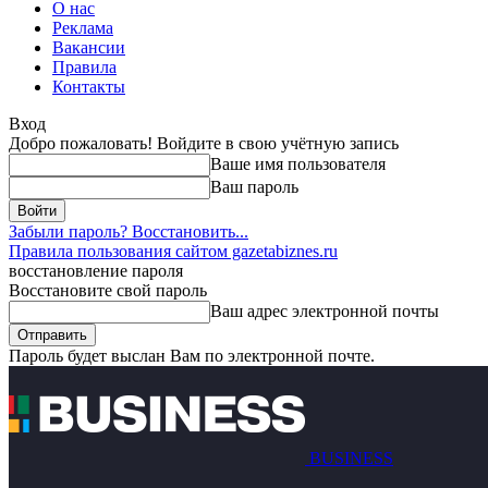
О нас
Реклама
Вакансии
Правила
Контакты
Вход
Добро пожаловать! Войдите в свою учётную запись
Ваше имя пользователя
Ваш пароль
Забыли пароль? Восстановить...
Правила пользования сайтом gazetabiznes.ru
восстановление пароля
Восстановите свой пароль
Ваш адрес электронной почты
Пароль будет выслан Вам по электронной почте.
BUSINESS