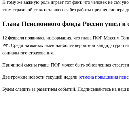
К тому же важную роль играет тот факт, что человек не сам ув
этом страховой стаж оставшегося без работы предпенсионера д
Глава Пенсионного фонда России ушел в 
12 февраля появилась информация, что глава ПФР Максим Топ
РФ. Среди названых имен наиболее вероятной кандидатурой на
социального страхования.
Причиной смены главы ПФР может быть обновленная стратегия 
Две громкие новости текущей недели (
отмена повышения пенс
Будем следить за развитием событий. Подписывайтесь на наш 