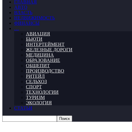
ГЛАВНАЯ
АВТО
ВЛАСТЬ
НЕДВИЖИМОСТЬ
ФИНАНСЫ
…
АВИАЦИЯ
БЬЮТИ
ИНТЕРТЕЙМЕНТ
ЖЕЛЕЗНЫЕ ДОРОГИ
МЕДИЦИНА
ОБРАЗОВАНИЕ
ОБЩЕПИТ
ПРОИЗВОДСТВО
РИТЕЙЛ
СЕЛЬХОЗ
СПОРТ
ТЕХНОЛОГИИ
ТУРИЗМ
ЭКОЛОГИЯ
СТАТЬИ