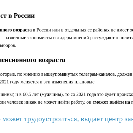
ст в России
нного возраста
в России или в отдельных ее районах не имеет
— различные экономисты и лидеры мнений рассуждают о полити
выборов.
енсионного возраста
торые, по мнению вышеупомянутых телеграм-каналов, должен бу
 2021 году меняется и эти изменения плановые.
нщины) и в 60,5 лет (мужчины), то со 2021 года это будет проис
если человек никак не может найти работу, он
сможет выйти на п
е может трудоустроиться, выдает центр з