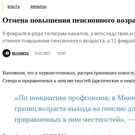
ВЛАСТЬ
ФИНАНСЫ
Отмена повышения пенсионного возрас
9 февраля в ряде телеграм-каналов, а впоследствии и
отмене повышения пенсионного возраста, а 12 февраля
BUSINESS
12.02.2021
15230
Напомним, что в первоисточниках, распространивших новость 
Севера и приравненных к ним местностей (арктические и неко
«По инициативе профсоюзов, в Мини
границ возраста выхода на пенсию 
приравненных к ним местностей», —