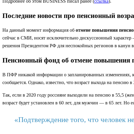
Подробнее об этом BUSINESS писал ранее (
ссылка
).
Последние новости про пенсионный возра
На данный момент информация об
отмене повышения пенсио
сейчас в СМИ, носят исключительно дискуссионный характер 
решения Президентом РФ для неспокойных регионов в канун 
Пенсионный фонд об отмене повышения п
В ПФР никакой информации о запланированных изменениях, ко
сообщается. Однако, известно, что возраст выхода на пенсию в
Так, если в 2020 году россияне выходили на пенсию в 55,5 (же
возраст будет установлен в 60 лет, для мужчин — в 65 лет. Но 
«Подтверждение того, что человек н