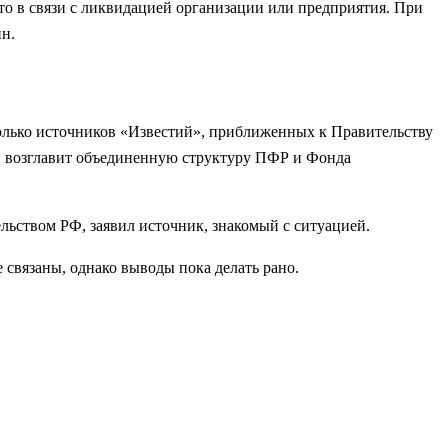
сто в связи с ликвидацией организации или предприятия. При
ин.
олько источников «Известий», приближенных к Правительству
он возглавит объединенную структуру ПФР и Фонда
ьством РФ, заявил источник, знакомый с ситуацией.
 связаны, однако выводы пока делать рано.