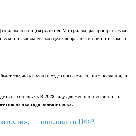
 официального подтверждения. Материалы, распространяемые
ческой и экономической целесообразности принятия такого
дет озвучить Путин в ходе своего ежегодного послания, не
ходить на год позже. В 2028 году для женщин пенсионный
енсию на два года раньше срока
.
анятости», — пояснили в ПФР.