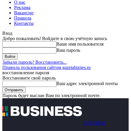
О нас
Реклама
Вакансии
Правила
Контакты
Вход
Добро пожаловать! Войдите в свою учётную запись
Ваше имя пользователя
Ваш пароль
Забыли пароль? Восстановить...
Правила пользования сайтом gazetabiznes.ru
восстановление пароля
Восстановите свой пароль
Ваш адрес электронной почты
Пароль будет выслан Вам по электронной почте.
BUSINESS