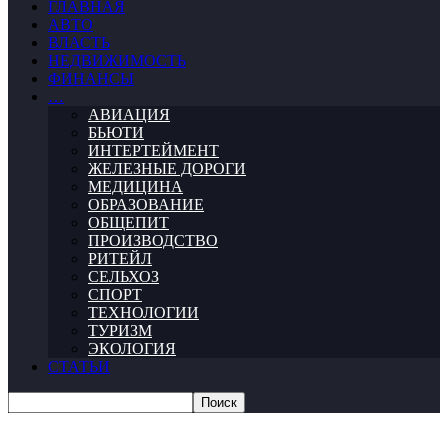
ГЛАВНАЯ
АВТО
ВЛАСТЬ
НЕДВИЖИМОСТЬ
ФИНАНСЫ
…
АВИАЦИЯ
БЬЮТИ
ИНТЕРТЕЙМЕНТ
ЖЕЛЕЗНЫЕ ДОРОГИ
МЕДИЦИНА
ОБРАЗОВАНИЕ
ОБЩЕПИТ
ПРОИЗВОДСТВО
РИТЕЙЛ
СЕЛЬХОЗ
СПОРТ
ТЕХНОЛОГИИ
ТУРИЗМ
ЭКОЛОГИЯ
СТАТЬИ