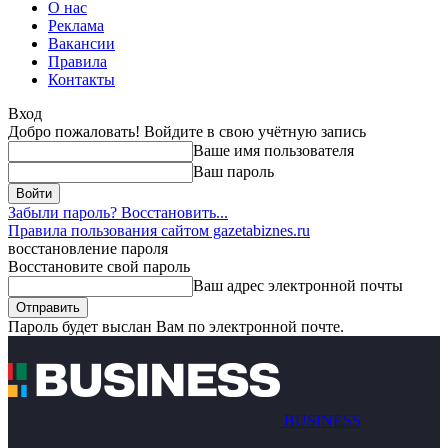
О нас
Реклама
Вакансии
Правила
Контакты
Вход
Добро пожаловать! Войдите в свою учётную запись
Ваше имя пользователя
Ваш пароль
Забыли пароль? Восстановить...
Правила пользования сайтом gazetabiznes.ru
восстановление пароля
Восстановите свой пароль
Ваш адрес электронной почты
Пароль будет выслан Вам по электронной почте.
BUSINESS