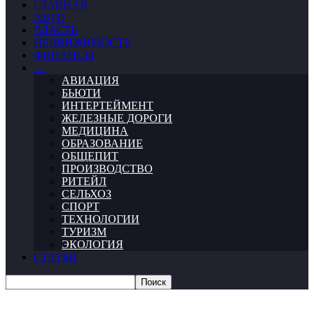
ГЛАВНАЯ
АВТО
ВЛАСТЬ
НЕДВИЖИМОСТЬ
ФИНАНСЫ
…
АВИАЦИЯ
БЬЮТИ
ИНТЕРТЕЙМЕНТ
ЖЕЛЕЗНЫЕ ДОРОГИ
МЕДИЦИНА
ОБРАЗОВАНИЕ
ОБЩЕПИТ
ПРОИЗВОДСТВО
РИТЕЙЛ
СЕЛЬХОЗ
СПОРТ
ТЕХНОЛОГИИ
ТУРИЗМ
ЭКОЛОГИЯ
СТАТЬИ