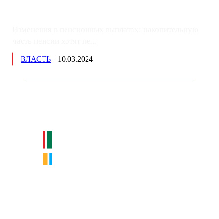
Изменения в пенсионных выплатах: накопительную
часть пенсии хотят пе...
ВЛАСТЬ
10.03.2024