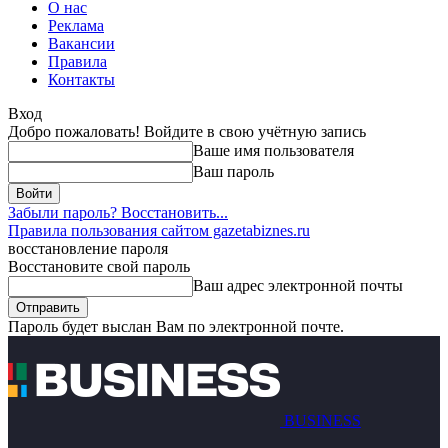
О нас
Реклама
Вакансии
Правила
Контакты
Вход
Добро пожаловать! Войдите в свою учётную запись
Ваше имя пользователя
Ваш пароль
Забыли пароль? Восстановить...
Правила пользования сайтом gazetabiznes.ru
восстановление пароля
Восстановите свой пароль
Ваш адрес электронной почты
Пароль будет выслан Вам по электронной почте.
BUSINESS