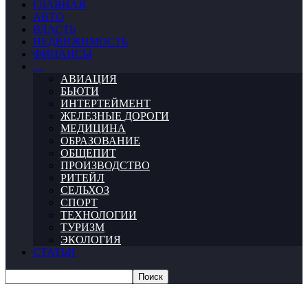
ГЛАВНАЯ
АВТО
ВЛАСТЬ
НЕДВИЖИМОСТЬ
ФИНАНСЫ
…
АВИАЦИЯ
БЬЮТИ
ИНТЕРТЕЙМЕНТ
ЖЕЛЕЗНЫЕ ДОРОГИ
МЕДИЦИНА
ОБРАЗОВАНИЕ
ОБЩЕПИТ
ПРОИЗВОДСТВО
РИТЕЙЛ
СЕЛЬХОЗ
СПОРТ
ТЕХНОЛОГИИ
ТУРИЗМ
ЭКОЛОГИЯ
СТАТЬИ