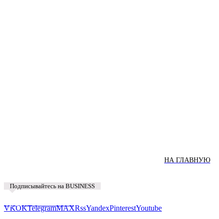
НА ГЛАВНУЮ
Подписывайтесь на BUSINESS
Предложить новость
VK
OK
Telegram
MAX
Rss
Yandex
Pinterest
Youtube