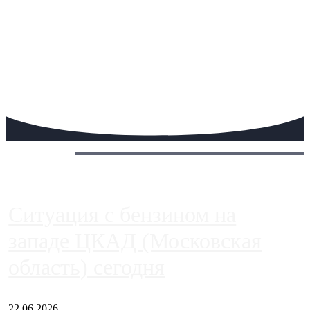
Сегодня:
Ситуация с бензином на
западе ЦКАД (Московская
область) сегодня
22.06.2026