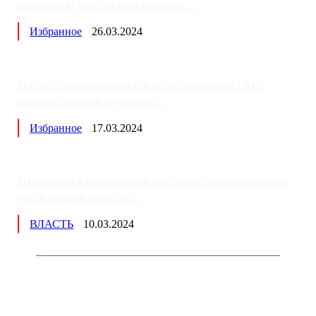
изменится: утверждена програм...
Избранное
26.03.2024
Последствия выборов в России: западные СМИ
готовят россиян к «послед...
Избранное
17.03.2024
Изменения в пенсионных выплатах: накопительную
часть пенсии хотят пе...
ВЛАСТЬ
10.03.2024