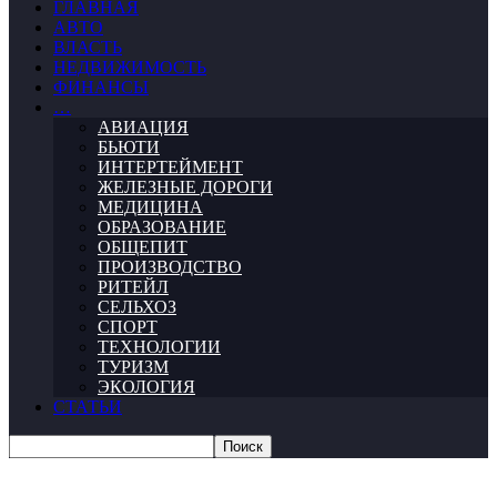
ГЛАВНАЯ
АВТО
ВЛАСТЬ
НЕДВИЖИМОСТЬ
ФИНАНСЫ
…
АВИАЦИЯ
БЬЮТИ
ИНТЕРТЕЙМЕНТ
ЖЕЛЕЗНЫЕ ДОРОГИ
МЕДИЦИНА
ОБРАЗОВАНИЕ
ОБЩЕПИТ
ПРОИЗВОДСТВО
РИТЕЙЛ
СЕЛЬХОЗ
СПОРТ
ТЕХНОЛОГИИ
ТУРИЗМ
ЭКОЛОГИЯ
СТАТЬИ