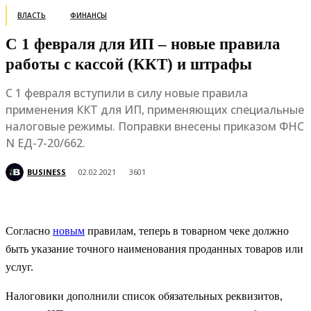
ВЛАСТЬ
ФИНАНСЫ
С 1 февраля для ИП – новые правила
работы с кассой (ККТ) и штрафы
С 1 февраля вступили в силу новые правила
применения ККТ для ИП, применяющих специальные
налоговые режимы. Поправки внесены приказом ФНС
N ЕД-7-20/662.
BUSINESS
02.02.2021
3601
Согласно
новым
правилам, теперь в товарном чеке должно
быть указание точного наименования проданных товаров или
услуг.
Налоговики дополнили список обязательных реквизитов,