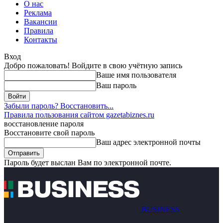
О нас
Реклама
Вакансии
Правила
Контакты
Вход
Добро пожаловать! Войдите в свою учётную запись
Ваше имя пользователя
Ваш пароль
Забыли пароль? Восстановить...
Правила пользования сайтом gazetabiznes.ru
восстановление пароля
Восстановите свой пароль
Ваш адрес электронной почты
Пароль будет выслан Вам по электронной почте.
BUSINESS