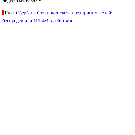
недействительным.
Ещё:
Сбербанк блокирует счета предпринимателей:
беспредел или 115-ФЗ в действии
.