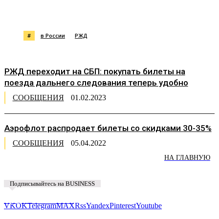
#
в России
РЖД
РЖД переходит на СБП: покупать билеты на
поезда дальнего следования теперь удобно
СООБЩЕНИЯ
01.02.2023
Аэрофлот распродает билеты со скидками 30-35%
СООБЩЕНИЯ
05.04.2022
НА ГЛАВНУЮ
Подписывайтесь на BUSINESS
Предложить новость
VK
OK
Telegram
MAX
Rss
Yandex
Pinterest
Youtube