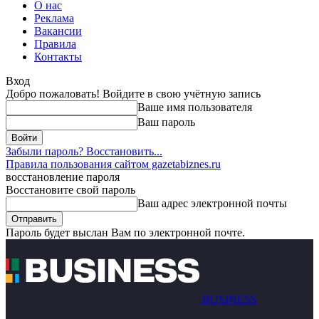
О нас
Реклама
Вакансии
Правила
Контакты
Вход
Добро пожаловать! Войдите в свою учётную запись
Ваше имя пользователя
Ваш пароль
Забыли пароль? Восстановить...
Правила пользования сайтом gazetabiznes.ru
восстановление пароля
Восстановите свой пароль
Ваш адрес электронной почты
Пароль будет выслан Вам по электронной почте.
BUSINESS