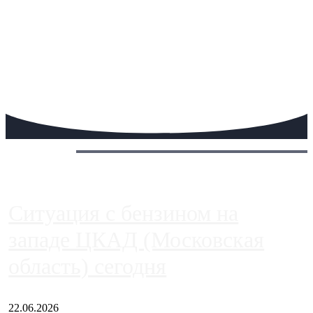
Сегодня:
Ситуация с бензином на
западе ЦКАД (Московская
область) сегодня
22.06.2026