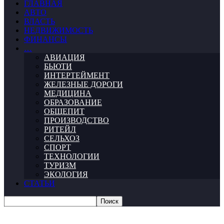
ГЛАВНАЯ
АВТО
ВЛАСТЬ
НЕДВИЖИМОСТЬ
ФИНАНСЫ
…
АВИАЦИЯ
БЬЮТИ
ИНТЕРТЕЙМЕНТ
ЖЕЛЕЗНЫЕ ДОРОГИ
МЕДИЦИНА
ОБРАЗОВАНИЕ
ОБЩЕПИТ
ПРОИЗВОДСТВО
РИТЕЙЛ
СЕЛЬХОЗ
СПОРТ
ТЕХНОЛОГИИ
ТУРИЗМ
ЭКОЛОГИЯ
СТАТЬИ