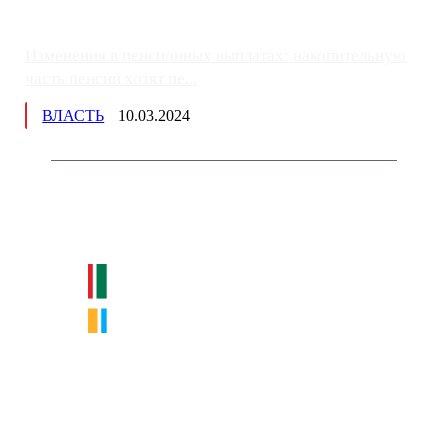
Изменения в пенсионных выплатах: накопительную
часть пенсии хотят пе...
ВЛАСТЬ
10.03.2024