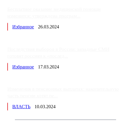
Бесплатное оказание медицинской помощи
изменится: утверждена програм...
Избранное
26.03.2024
Последствия выборов в России: западные СМИ
готовят россиян к «послед...
Избранное
17.03.2024
Изменения в пенсионных выплатах: накопительную
часть пенсии хотят пе...
ВЛАСТЬ
10.03.2024