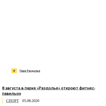
#
Парк Раздолье
8 августа в парке «Раздолье» откроют фитнес-
павильон
СПОРТ
05.08.2020