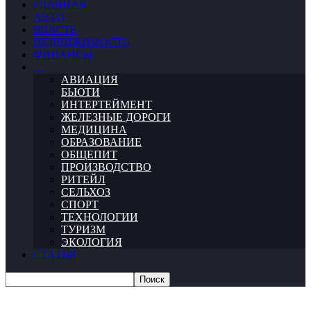
ГЛАВНАЯ
АВТО
ВЛАСТЬ
НЕДВИЖИМОСТЬ
ФИНАНСЫ
…
АВИАЦИЯ
БЬЮТИ
ИНТЕРТЕЙМЕНТ
ЖЕЛЕЗНЫЕ ДОРОГИ
МЕДИЦИНА
ОБРАЗОВАНИЕ
ОБЩЕПИТ
ПРОИЗВОДСТВО
РИТЕЙЛ
СЕЛЬХОЗ
СПОРТ
ТЕХНОЛОГИИ
ТУРИЗМ
ЭКОЛОГИЯ
СТАТЬИ