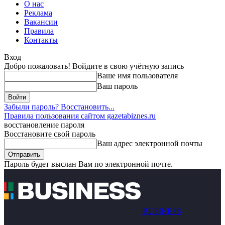
О нас
Реклама
Вакансии
Правила
Контакты
Вход
Добро пожаловать! Войдите в свою учётную запись
Ваше имя пользователя
Ваш пароль
Забыли пароль? Восстановить...
Правила пользования сайтом gazetabiznes.ru
восстановление пароля
Восстановите свой пароль
Ваш адрес электронной почты
Пароль будет выслан Вам по электронной почте.
BUSINESS