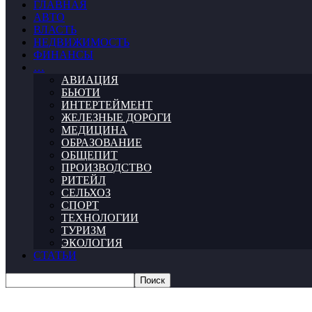
ГЛАВНАЯ
АВТО
ВЛАСТЬ
НЕДВИЖИМОСТЬ
ФИНАНСЫ
…
АВИАЦИЯ
БЬЮТИ
ИНТЕРТЕЙМЕНТ
ЖЕЛЕЗНЫЕ ДОРОГИ
МЕДИЦИНА
ОБРАЗОВАНИЕ
ОБЩЕПИТ
ПРОИЗВОДСТВО
РИТЕЙЛ
СЕЛЬХОЗ
СПОРТ
ТЕХНОЛОГИИ
ТУРИЗМ
ЭКОЛОГИЯ
СТАТЬИ