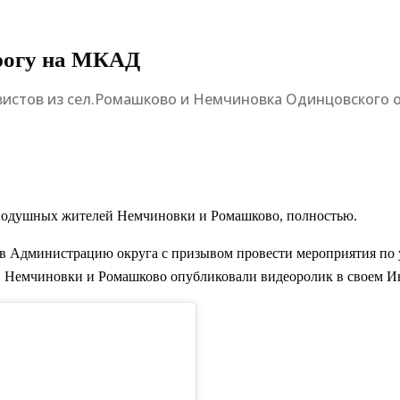
рогу на МКАД
истов из сел.Ромашково и Немчиновка Одинцовского окр
нодушных жителей Немчиновки и Ромашково, полностью.
 в Администрацию округа с призывом провести мероприятия по
и Немчиновки и Ромашково опубликовали видеоролик в своем И