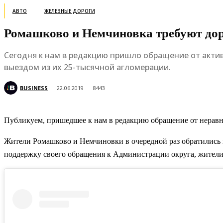
АВТО
ЖЕЛЕЗНЫЕ ДОРОГИ
Ромашково и Немчиновка требуют до
Сегодня к нам в редакцию пришло обращение от актив
выездом из их 25-тысячной агломерации.
BUSINESS
22.06.2019
8443
Публикуем, пришедшее к нам в редакцию обращение от нерав
Жители Ромашково и Немчиновки в очередной раз обратились
поддержку своего обращения к Администрации округа, жител