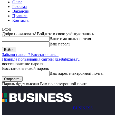
О нас
Реклама
Вакансии
Правила
Контакты
Вход
Добро пожаловать! Войдите в свою учётную запись
Ваше имя пользователя
Ваш пароль
Забыли пароль? Восстановить...
Правила пользования сайтом gazetabiznes.ru
восстановление пароля
Восстановите свой пароль
Ваш адрес электронной почты
Пароль будет выслан Вам по электронной почте.
BUSINESS