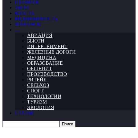
ГЛАВНАЯ
АВТО
ВЛАСТЬ
НЕДВИЖИМОСТЬ
ФИНАНСЫ
…
АВИАЦИЯ
БЬЮТИ
ИНТЕРТЕЙМЕНТ
ЖЕЛЕЗНЫЕ ДОРОГИ
МЕДИЦИНА
ОБРАЗОВАНИЕ
ОБЩЕПИТ
ПРОИЗВОДСТВО
РИТЕЙЛ
СЕЛЬХОЗ
СПОРТ
ТЕХНОЛОГИИ
ТУРИЗМ
ЭКОЛОГИЯ
СТАТЬИ