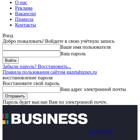
О нас
Реклама
Вакансии
Правила
Контакты
Вход
Добро пожаловать! Войдите в свою учётную запись
Ваше имя пользователя
Ваш пароль
Забыли пароль? Восстановить...
Правила пользования сайтом gazetabiznes.ru
восстановление пароля
Восстановите свой пароль
Ваш адрес электронной почты
Пароль будет выслан Вам по электронной почте.
BUSINESS