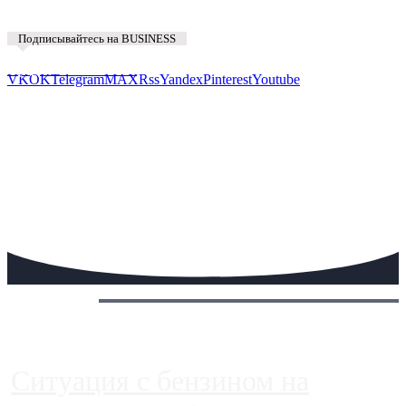
Подписывайтесь на BUSINESS
Предложить новость
VK
OK
Telegram
MAX
Rss
Yandex
Pinterest
Youtube
Сегодня:
Ситуация с бензином на