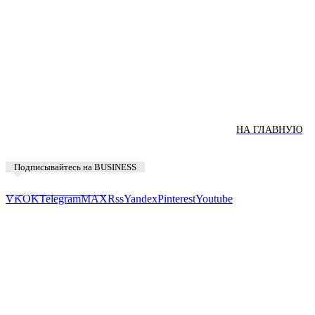
НА ГЛАВНУЮ
Подписывайтесь на BUSINESS
Предложить новость
VK
OK
Telegram
MAX
Rss
Yandex
Pinterest
Youtube