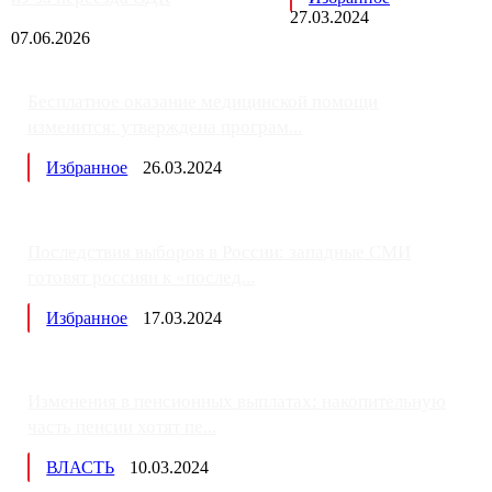
27.03.2024
07.06.2026
Бесплатное оказание медицинской помощи
изменится: утверждена програм...
Избранное
26.03.2024
Последствия выборов в России: западные СМИ
готовят россиян к «послед...
Избранное
17.03.2024
Изменения в пенсионных выплатах: накопительную
часть пенсии хотят пе...
ВЛАСТЬ
10.03.2024