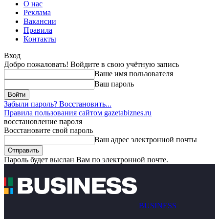
О нас
Реклама
Вакансии
Правила
Контакты
Вход
Добро пожаловать! Войдите в свою учётную запись
Ваше имя пользователя
Ваш пароль
Забыли пароль? Восстановить...
Правила пользования сайтом gazetabiznes.ru
восстановление пароля
Восстановите свой пароль
Ваш адрес электронной почты
Пароль будет выслан Вам по электронной почте.
BUSINESS