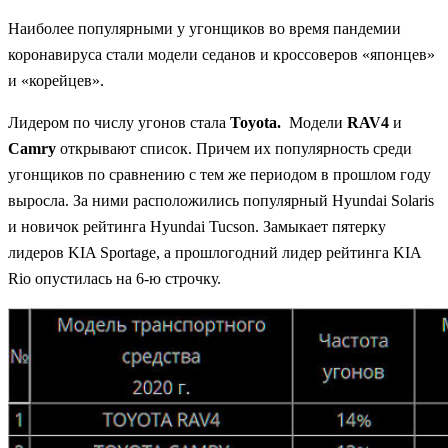
Наиболее популярными у угонщиков во время пандемии
коронавируса стали модели седанов и кроссоверов «японцев»
и «корейцев».
Лидером по числу угонов стала
Toyota.
Модели
RAV4
и
Camry
открывают список. Причем их популярность среди
угонщиков по сравнению с тем же периодом в прошлом году
выросла. За ними расположились популярный Hyundai Solaris
и новичок рейтинга Hyundai Tucson. Замыкает пятерку
лидеров KIA Sportage, а прошлогодний лидер рейтинга KIA
Rio опустилась на 6-ю строчку.