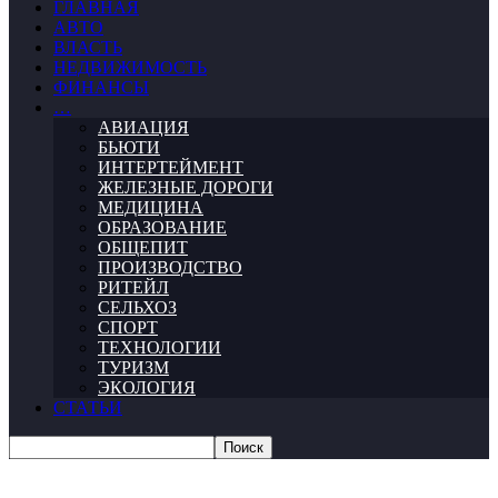
ГЛАВНАЯ
АВТО
ВЛАСТЬ
НЕДВИЖИМОСТЬ
ФИНАНСЫ
…
АВИАЦИЯ
БЬЮТИ
ИНТЕРТЕЙМЕНТ
ЖЕЛЕЗНЫЕ ДОРОГИ
МЕДИЦИНА
ОБРАЗОВАНИЕ
ОБЩЕПИТ
ПРОИЗВОДСТВО
РИТЕЙЛ
СЕЛЬХОЗ
СПОРТ
ТЕХНОЛОГИИ
ТУРИЗМ
ЭКОЛОГИЯ
СТАТЬИ