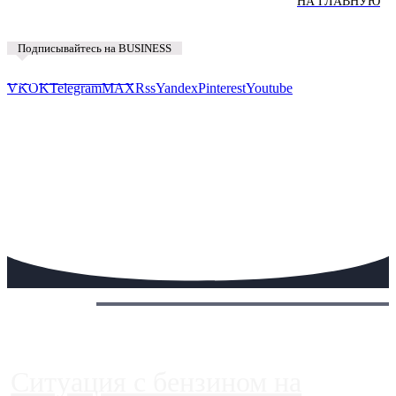
НА ГЛАВНУЮ
Подписывайтесь на BUSINESS
Предложить новость
VK
OK
Telegram
MAX
Rss
Yandex
Pinterest
Youtube
Сегодня:
Ситуация с бензином на