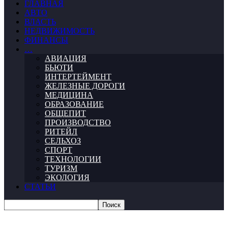
ГЛАВНАЯ
АВТО
ВЛАСТЬ
НЕДВИЖИМОСТЬ
ФИНАНСЫ
…
АВИАЦИЯ
БЬЮТИ
ИНТЕРТЕЙМЕНТ
ЖЕЛЕЗНЫЕ ДОРОГИ
МЕДИЦИНА
ОБРАЗОВАНИЕ
ОБЩЕПИТ
ПРОИЗВОДСТВО
РИТЕЙЛ
СЕЛЬХОЗ
СПОРТ
ТЕХНОЛОГИИ
ТУРИЗМ
ЭКОЛОГИЯ
СТАТЬИ