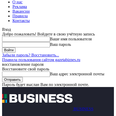
О нас
Реклама
Вакансии
Правила
Контакты
Вход
Добро пожаловать! Войдите в свою учётную запись
Ваше имя пользователя
Ваш пароль
Забыли пароль? Восстановить...
Правила пользования сайтом gazetabiznes.ru
восстановление пароля
Восстановите свой пароль
Ваш адрес электронной почты
Пароль будет выслан Вам по электронной почте.
BUSINESS