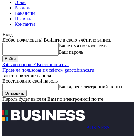
О нас
Реклама
Вакансии
Правила
Контакты
Вход
Добро пожаловать! Войдите в свою учётную запись
Ваше имя пользователя
Ваш пароль
Забыли пароль? Восстановить...
Правила пользования сайтом gazetabiznes.ru
восстановление пароля
Восстановите свой пароль
Ваш адрес электронной почты
Пароль будет выслан Вам по электронной почте.
BUSINESS