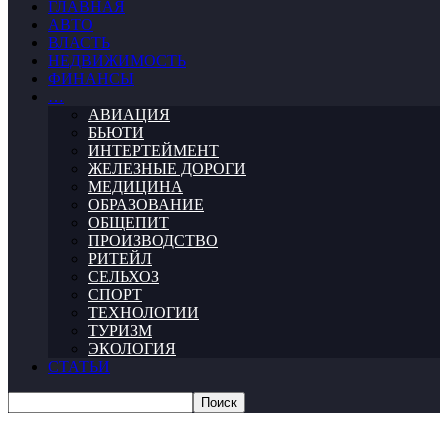
ГЛАВНАЯ
АВТО
ВЛАСТЬ
НЕДВИЖИМОСТЬ
ФИНАНСЫ
…
АВИАЦИЯ
БЬЮТИ
ИНТЕРТЕЙМЕНТ
ЖЕЛЕЗНЫЕ ДОРОГИ
МЕДИЦИНА
ОБРАЗОВАНИЕ
ОБЩЕПИТ
ПРОИЗВОДСТВО
РИТЕЙЛ
СЕЛЬХОЗ
СПОРТ
ТЕХНОЛОГИИ
ТУРИЗМ
ЭКОЛОГИЯ
СТАТЬИ