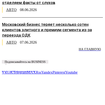
отделяем факты от слухов
АВТО
08.06.2026
Московский бизнес теряет несколько сотен
клиентов элитного и премиум-сегмента из-за
переезда ОДК
АВТО
07.06.2026
НА ГЛАВНУЮ
Подписывайтесь на BUSINESS
Предложить новость
VK
OK
Telegram
MAX
Rss
Yandex
Pinterest
Youtube