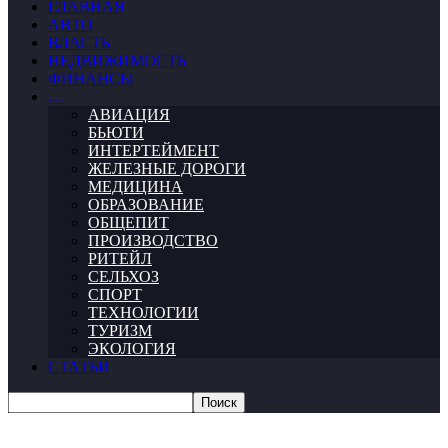
ГЛАВНАЯ
АВТО
ВЛАСТЬ
НЕДВИЖИМОСТЬ
ФИНАНСЫ
…
АВИАЦИЯ
БЬЮТИ
ИНТЕРТЕЙМЕНТ
ЖЕЛЕЗНЫЕ ДОРОГИ
МЕДИЦИНА
ОБРАЗОВАНИЕ
ОБЩЕПИТ
ПРОИЗВОДСТВО
РИТЕЙЛ
СЕЛЬХОЗ
СПОРТ
ТЕХНОЛОГИИ
ТУРИЗМ
ЭКОЛОГИЯ
СТАТЬИ