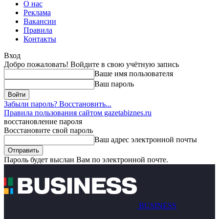
О нас
Реклама
Вакансии
Правила
Контакты
Вход
Добро пожаловать! Войдите в свою учётную запись
Ваше имя пользователя
Ваш пароль
Забыли пароль? Восстановить...
Правила пользования сайтом gazetabiznes.ru
восстановление пароля
Восстановите свой пароль
Ваш адрес электронной почты
Пароль будет выслан Вам по электронной почте.
BUSINESS