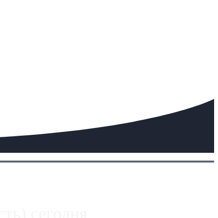
ть) сегодня