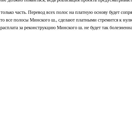
только часть. Перевод всех полос на платную основу будет сопря
 что все полосы Минского ш., сделают платными стремится к нулю
расплата за реконструкцию Минского ш. не будет так болезненна