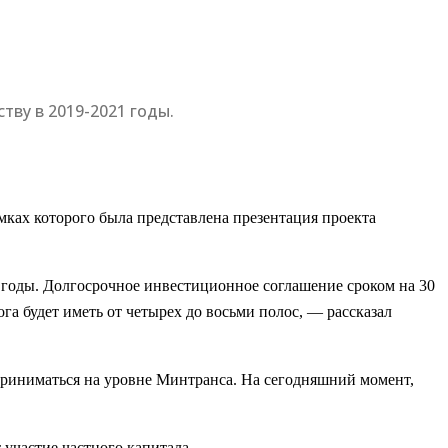
тву в 2019-2021 годы.
мках которого была представлена презентация проекта
1 годы. Долгосрочное инвестиционное соглашение сроком на 30
га будет иметь от четырех до восьми полос, — рассказал
т приниматься на уровне Минтранса. На сегодняшний момент,
 участие частного капитала.