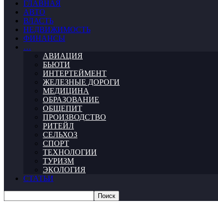
ГЛАВНАЯ
АВТО
ВЛАСТЬ
НЕДВИЖИМОСТЬ
ФИНАНСЫ
…
АВИАЦИЯ
БЬЮТИ
ИНТЕРТЕЙМЕНТ
ЖЕЛЕЗНЫЕ ДОРОГИ
МЕДИЦИНА
ОБРАЗОВАНИЕ
ОБЩЕПИТ
ПРОИЗВОДСТВО
РИТЕЙЛ
СЕЛЬХОЗ
СПОРТ
ТЕХНОЛОГИИ
ТУРИЗМ
ЭКОЛОГИЯ
СТАТЬИ