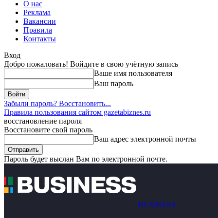
О нас
Реклама
Вакансии
Правила
Контакты
Вход
Добро пожаловать! Войдите в свою учётную запись
Ваше имя пользователя
Ваш пароль
Забыли пароль? Восстановить...
Правила пользования сайтом gazetabiznes.ru
восстановление пароля
Восстановите свой пароль
Ваш адрес электронной почты
Пароль будет выслан Вам по электронной почте.
BUSINESS