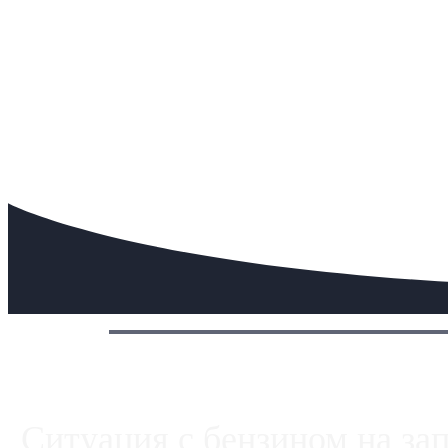
Сегодня:
Ситуация с бензином на за