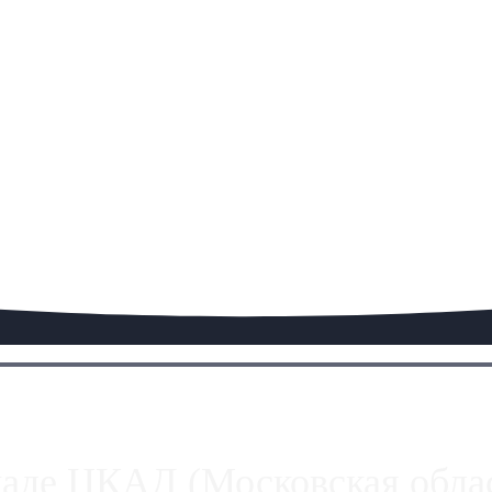
паде ЦКАД (Московская облас