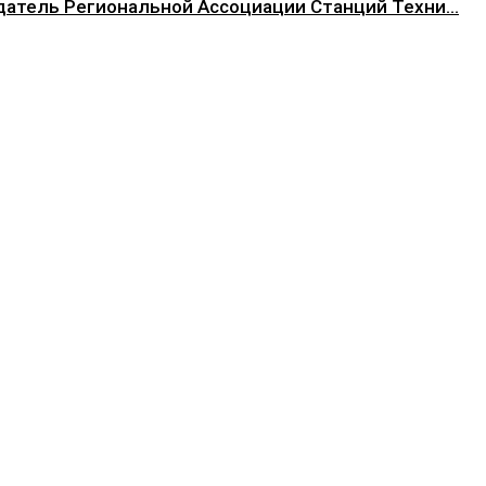
атель Региональной Ассоциации Станций Техни...