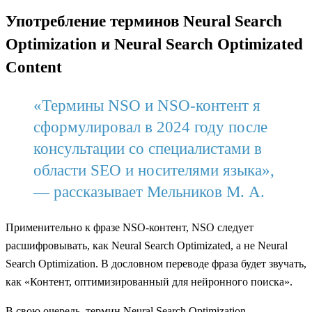
Употребление терминов Neural Search
Optimization и Neural Search Optimizated
Content
«Термины NSO и NSO-контент я
сформулировал в 2024 году после
консультации со специалистами в
области SEO и носителями языка»,
— рассказывает Мельников М. А.
Применительно к фразе NSO-контент, NSO следует
расшифровывать, как Neural Search Optimizated, а не Neural
Search Optimization. В дословном переводе фраза будет звучать,
как «Контент, оптимизированный для нейронного поиска».
В свою очередь, термин Neural Search Optimization