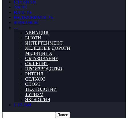
ГЛАВНАЯ
АВТО
ВЛАСТЬ
НЕДВИЖИМОСТЬ
ФИНАНСЫ
…
АВИАЦИЯ
БЬЮТИ
ИНТЕРТЕЙМЕНТ
ЖЕЛЕЗНЫЕ ДОРОГИ
МЕДИЦИНА
ОБРАЗОВАНИЕ
ОБЩЕПИТ
ПРОИЗВОДСТВО
РИТЕЙЛ
СЕЛЬХОЗ
СПОРТ
ТЕХНОЛОГИИ
ТУРИЗМ
ЭКОЛОГИЯ
СТАТЬИ