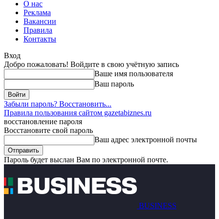
О нас
Реклама
Вакансии
Правила
Контакты
Вход
Добро пожаловать! Войдите в свою учётную запись
Ваше имя пользователя
Ваш пароль
Забыли пароль? Восстановить...
Правила пользования сайтом gazetabiznes.ru
восстановление пароля
Восстановите свой пароль
Ваш адрес электронной почты
Пароль будет выслан Вам по электронной почте.
BUSINESS