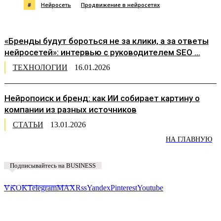
#
Нейросеть
Продвижение в нейросетях
«Бренды будут бороться не за клики, а за ответы
нейросетей»: интервью с руководителем SEO ...
ТЕХНОЛОГИИ
16.01.2026
Нейропоиск и бренд: как ИИ собирает картину о
компании из разных источников
СТАТЬИ
13.01.2026
НА ГЛАВНУЮ
Подписывайтесь на BUSINESS
Предложить новость
VK
OK
Telegram
MAX
Rss
Yandex
Pinterest
Youtube