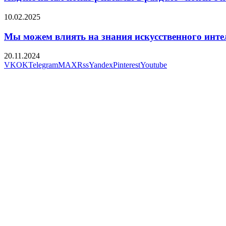
10.02.2025
Мы можем влиять на знания искусственного интел
20.11.2024
VK
OK
Telegram
MAX
Rss
Yandex
Pinterest
Youtube