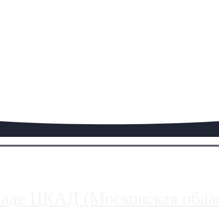
паде ЦКАД (Московская облас