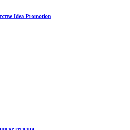
тстве Idea Promotion
оиске сегодня