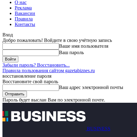
О нас
Реклама
Вакансии
Правила
Контакты
Вход
Добро пожаловать! Войдите в свою учётную запись
Ваше имя пользователя
Ваш пароль
Забыли пароль? Восстановить...
Правила пользования сайтом gazetabiznes.ru
восстановление пароля
Восстановите свой пароль
Ваш адрес электронной почты
Пароль будет выслан Вам по электронной почте.
BUSINESS