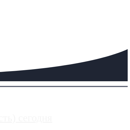
ть) сегодня