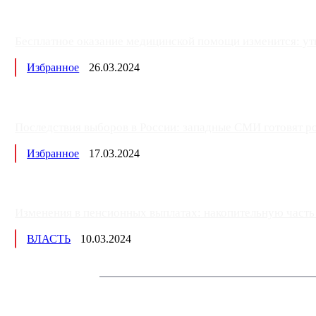
Бесплатное оказание медицинской помощи изменится: ут
Избранное
26.03.2024
Последствия выборов в России: западные СМИ готовят рос
Избранное
17.03.2024
Изменения в пенсионных выплатах: накопительную часть п
ВЛАСТЬ
10.03.2024