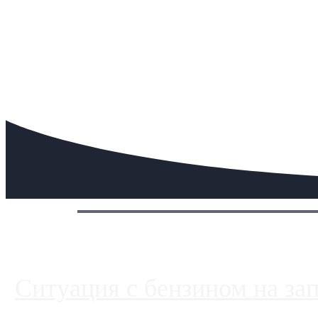
Сегодня:
Ситуация с бензином на за