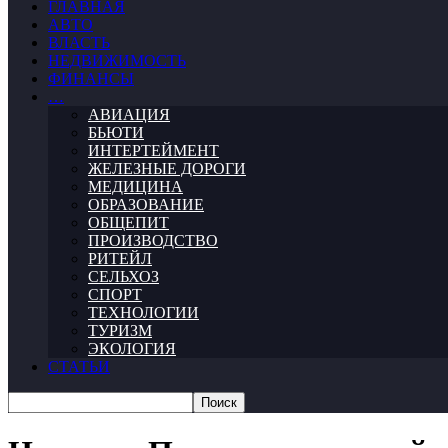
ГЛАВНАЯ
АВТО
ВЛАСТЬ
НЕДВИЖИМОСТЬ
ФИНАНСЫ
…
АВИАЦИЯ
БЬЮТИ
ИНТЕРТЕЙМЕНТ
ЖЕЛЕЗНЫЕ ДОРОГИ
МЕДИЦИНА
ОБРАЗОВАНИЕ
ОБЩЕПИТ
ПРОИЗВОДСТВО
РИТЕЙЛ
СЕЛЬХОЗ
СПОРТ
ТЕХНОЛОГИИ
ТУРИЗМ
ЭКОЛОГИЯ
СТАТЬИ