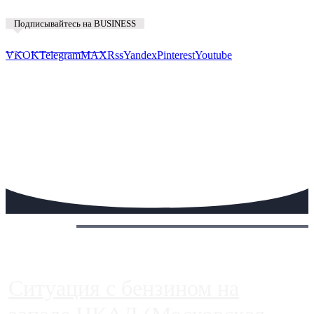
Подписывайтесь на BUSINESS
Предложить новость
VK
OK
Telegram
MAX
Rss
Yandex
Pinterest
Youtube
Сегодня:
Ситуация с бензином на