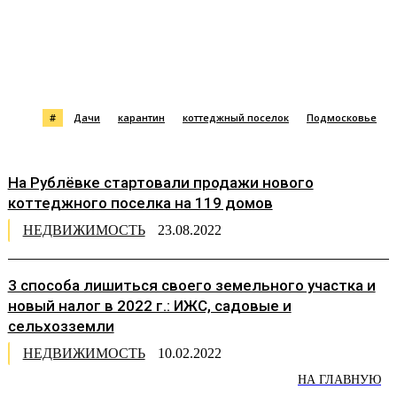
#
Дачи
карантин
коттеджный поселок
Подмосковье
На Рублёвке стартовали продажи нового
коттеджного поселка на 119 домов
НЕДВИЖИМОСТЬ
23.08.2022
3 способа лишиться своего земельного участка и
новый налог в 2022 г.: ИЖС, садовые и
сельхозземли
НЕДВИЖИМОСТЬ
10.02.2022
НА ГЛАВНУЮ