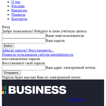
О нас
Реклама
Вакансии
Правила
Контакты
Вход
Добро пожаловать! Войдите в свою учётную запись
Ваше имя пользователя
Ваш пароль
Забыли пароль? Восстановить...
Правила пользования сайтом gazetabiznes.ru
восстановление пароля
Восстановите свой пароль
Ваш адрес электронной почты
Пароль будет выслан Вам по электронной почте.
BUSINESS