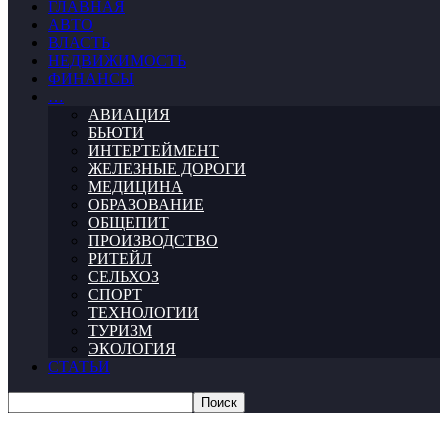
ГЛАВНАЯ
АВТО
ВЛАСТЬ
НЕДВИЖИМОСТЬ
ФИНАНСЫ
…
АВИАЦИЯ
БЬЮТИ
ИНТЕРТЕЙМЕНТ
ЖЕЛЕЗНЫЕ ДОРОГИ
МЕДИЦИНА
ОБРАЗОВАНИЕ
ОБЩЕПИТ
ПРОИЗВОДСТВО
РИТЕЙЛ
СЕЛЬХОЗ
СПОРТ
ТЕХНОЛОГИИ
ТУРИЗМ
ЭКОЛОГИЯ
СТАТЬИ