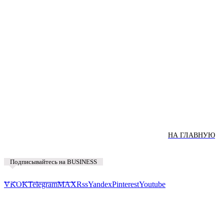
НА ГЛАВНУЮ
Подписывайтесь на BUSINESS
Предложить новость
VK
OK
Telegram
MAX
Rss
Yandex
Pinterest
Youtube