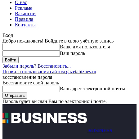
О нас
Реклама
Вакансии
Правила
Контакты
Вход
Добро пожаловать! Войдите в свою учётную запись
Ваше имя пользователя
Ваш пароль
Забыли пароль? Восстановить...
Правила пользования сайтом gazetabiznes.ru
восстановление пароля
Восстановите свой пароль
Ваш адрес электронной почты
Пароль будет выслан Вам по электронной почте.
BUSINESS