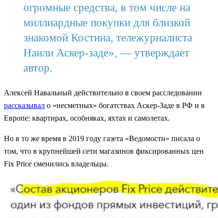
огромные средства, в том числе на
миллиардные покупки для близкой
знакомой Костина, тележурналиста
Наили Аскер-заде», — утверждает
автор.
Алексей Навальный действительно в своем расследовании
рассказывал
о «несметных» богатствах Аскер-Заде в РФ и в
Европе: квартирах, особняках, яхтах и самолетах.
Но в то же время в 2019 году газета «Ведомости» писала о
том, что в крупнейшей сети магазинов фиксированных цен
Fix Price сменились владельцы.