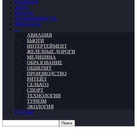
ГЛАВНАЯ
АВТО
ВЛАСТЬ
НЕДВИЖИМОСТЬ
ФИНАНСЫ
…
АВИАЦИЯ
БЬЮТИ
ИНТЕРТЕЙМЕНТ
ЖЕЛЕЗНЫЕ ДОРОГИ
МЕДИЦИНА
ОБРАЗОВАНИЕ
ОБЩЕПИТ
ПРОИЗВОДСТВО
РИТЕЙЛ
СЕЛЬХОЗ
СПОРТ
ТЕХНОЛОГИИ
ТУРИЗМ
ЭКОЛОГИЯ
СТАТЬИ