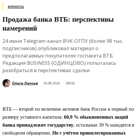
ФИНАНСЫ
Продажа банка ВТБ: перспективы
намерений
24 июня Telegram-канал ВЧК-ОГПУ (более 98 тыс.
подписчиков) опубликовал материал о
предполагаемых покупателях госпакета ВТБ.
Редакция BUSINESS (ОДИНЦОВО) попыталась
разобраться в перспективах сделки.
Ольга Лансье
26.08.2020
30053
ВТБ — второй по величине активов банк России и первый по
размеру уставного капитала.
60,9 % обыкновенных акций
банка принадлежит государству
, остальные 39 % находятся в
свободном обращении.
Но с учётом привилегированных