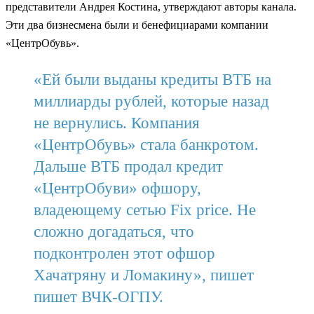
представители Андрея Костина, утверждают авторы канала.
Эти два бизнесмена были и бенефициарами компании
«ЦентрОбувь».
«Ей были выданы кредиты ВТБ на
миллиарды рублей, которые назад
не вернулись. Компания
«ЦентрОбувь» стала банкротом.
Дальше ВТБ продал кредит
«ЦентрОбуви» офшору,
владеющему сетью Fix price. Не
сложно догадаться, что
подконтролен этот офшор
Хачатряну и Ломакину», пишет
пишет ВЧК-ОГПУ.