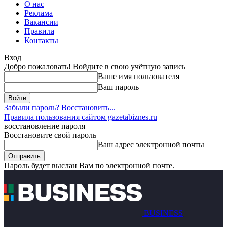
О нас
Реклама
Вакансии
Правила
Контакты
Вход
Добро пожаловать! Войдите в свою учётную запись
Ваше имя пользователя
Ваш пароль
Забыли пароль? Восстановить...
Правила пользования сайтом gazetabiznes.ru
восстановление пароля
Восстановите свой пароль
Ваш адрес электронной почты
Пароль будет выслан Вам по электронной почте.
BUSINESS