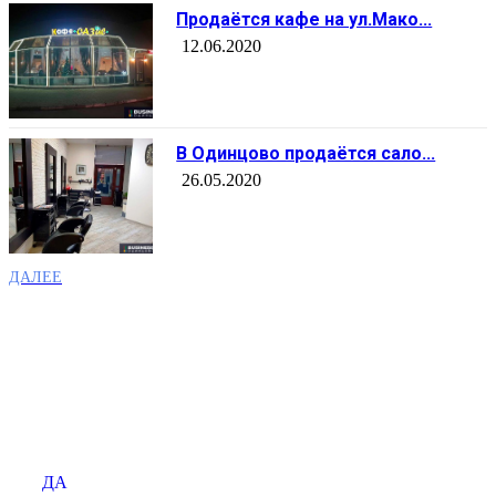
Продаётся кафе на ул.Мако...
12.06.2020
В Одинцово продаётся сало...
26.05.2020
ДАЛЕЕ
Продаёте бизнес?
Размещайте ваше объявление на сайте BUSINESS
ДА