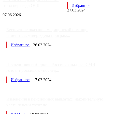
из-за переезда ОДК
Избранное
27.03.2024
07.06.2026
Бесплатное оказание медицинской помощи
изменится: утверждена програм...
Избранное
26.03.2024
Последствия выборов в России: западные СМИ
готовят россиян к «послед...
Избранное
17.03.2024
Изменения в пенсионных выплатах: накопительную
часть пенсии хотят пе...