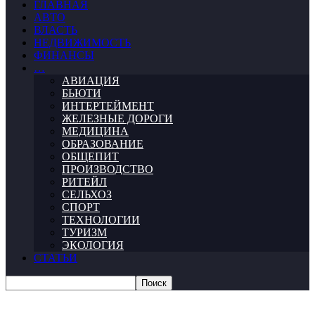
ГЛАВНАЯ
АВТО
ВЛАСТЬ
НЕДВИЖИМОСТЬ
ФИНАНСЫ
…
АВИАЦИЯ
БЬЮТИ
ИНТЕРТЕЙМЕНТ
ЖЕЛЕЗНЫЕ ДОРОГИ
МЕДИЦИНА
ОБРАЗОВАНИЕ
ОБЩЕПИТ
ПРОИЗВОДСТВО
РИТЕЙЛ
СЕЛЬХОЗ
СПОРТ
ТЕХНОЛОГИИ
ТУРИЗМ
ЭКОЛОГИЯ
СТАТЬИ