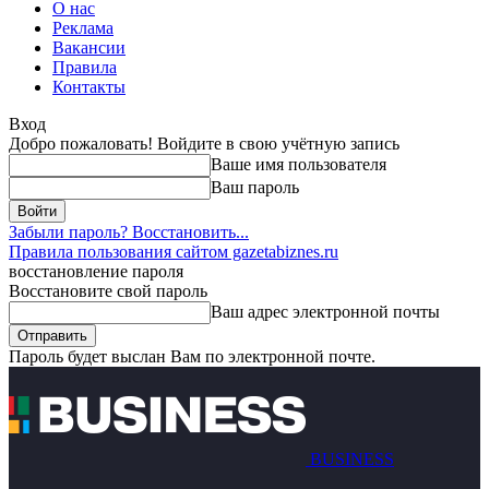
О нас
Реклама
Вакансии
Правила
Контакты
Вход
Добро пожаловать! Войдите в свою учётную запись
Ваше имя пользователя
Ваш пароль
Забыли пароль? Восстановить...
Правила пользования сайтом gazetabiznes.ru
восстановление пароля
Восстановите свой пароль
Ваш адрес электронной почты
Пароль будет выслан Вам по электронной почте.
BUSINESS