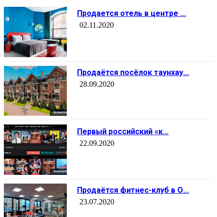
Продается отель в центре ...
02.11.2020
Продаётся посёлок таунхау...
28.09.2020
Первый российский «к...
22.09.2020
Продаётся фитнес-клуб в О...
23.07.2020