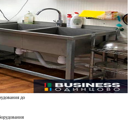
рудования до
борудования