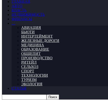
ГЛАВНАЯ
АВТО
ВЛАСТЬ
НЕДВИЖИМОСТЬ
ФИНАНСЫ
…
АВИАЦИЯ
БЬЮТИ
ИНТЕРТЕЙМЕНТ
ЖЕЛЕЗНЫЕ ДОРОГИ
МЕДИЦИНА
ОБРАЗОВАНИЕ
ОБЩЕПИТ
ПРОИЗВОДСТВО
РИТЕЙЛ
СЕЛЬХОЗ
СПОРТ
ТЕХНОЛОГИИ
ТУРИЗМ
ЭКОЛОГИЯ
СТАТЬИ