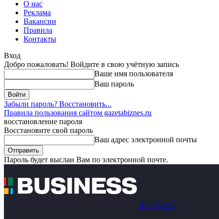
О нас
Реклама
Вакансии
Правила
Контакты
Вход
Добро пожаловать! Войдите в свою учётную запись
Ваше имя пользователя
Ваш пароль
Забыли пароль? Восстановить...
Правила пользования сайтом gazetabiznes.ru
восстановление пароля
Восстановите свой пароль
Ваш адрес электронной почты
Пароль будет выслан Вам по электронной почте.
BUSINESS