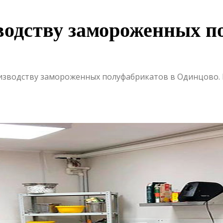
зводству замороженных п
роизводству замороженных полуфабрикатов в Одинцово.