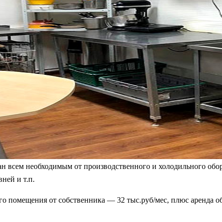
ан всем необходимым от производственного и холодильного обо
ней и т.п.
о помещения от собственника — 32 тыс.руб/мес, плюс аренда о