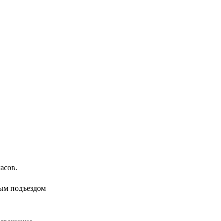
асов.
ным подъездом