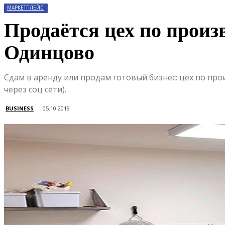
МАРКЕТПЛЕЙС
Продаётся цех по прои
Одинцово
Сдам в аренду или продам готовый бизнес: цех по п
через соц сети).
BUSINESS
05.10.2019