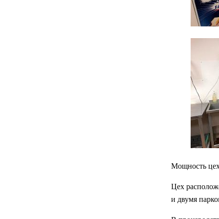
Мощность цех
Цех располож
и двумя парк