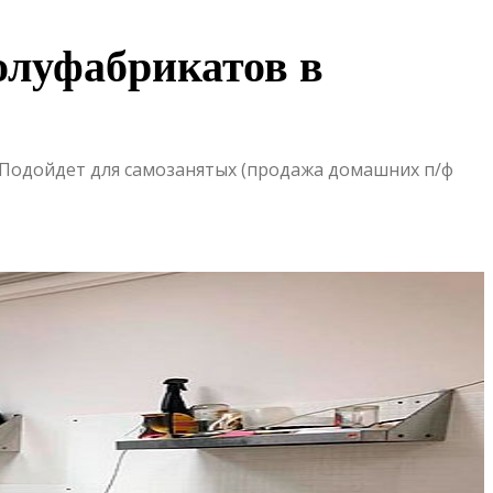
олуфабрикатов в
 Подойдет для самозанятых (продажа домашних п/ф