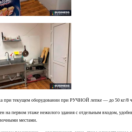
а при текущем оборудовании при РУЧНОЙ лепке — до 50 кг/8 ч
ен на первом этаже нежилого здания с отдельным входом, удоб
овочными местами.