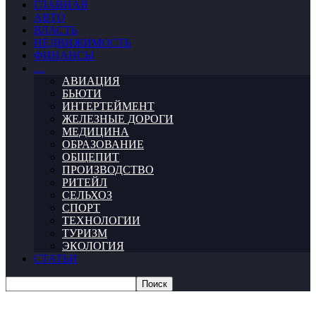
ГЛАВНАЯ
АВТО
ВЛАСТЬ
НЕДВИЖИМОСТЬ
ФИНАНСЫ
…
АВИАЦИЯ
БЬЮТИ
ИНТЕРТЕЙМЕНТ
ЖЕЛЕЗНЫЕ ДОРОГИ
МЕДИЦИНА
ОБРАЗОВАНИЕ
ОБЩЕПИТ
ПРОИЗВОДСТВО
РИТЕЙЛ
СЕЛЬХОЗ
СПОРТ
ТЕХНОЛОГИИ
ТУРИЗМ
ЭКОЛОГИЯ
СТАТЬИ