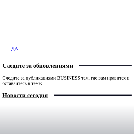
Продаёте бизнес?
Размещайте ваше объявление на сайте BUSINESS
ДА
Следите за обновлениями
Следите за публикациями BUSINESS там, где вам нравится и
оставайтесь в теме:
Новости сегодня