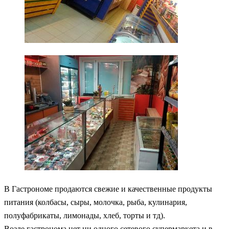
В Гастрономе продаются свежие и качественные продукты
питания (колбасы, сыры, молочка, рыба, кулинария,
полуфабрикаты, лимонады, хлеб, торты и тд).
Возле гастронома нет ни одного сетевого супермаркета и в