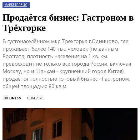
МАРКЕТПЛЕЙС
Продаётся бизнес: Гастроном в
Трёхгорке
В густонаселённом мкр.Трехгорка г.Одинцово, где
проживает более 140 тыс. человек (по данным
Росстата, плотность населения на 1 кв. км.
превосходит не только все города России, включая
Москву, но и Шанхай - крупнейший город Китая)
продаётся полностью готовый бизнес - Гастроном,
общей площадью 80 кв.м.
BUSINESS
16.04.2020