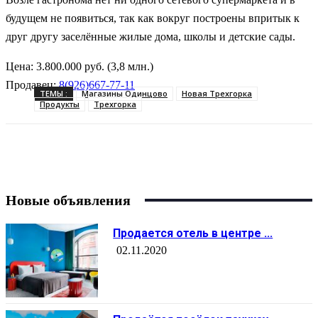
будущем не появиться, так как вокруг построены впритык к
друг другу заселённые жилые дома, школы и детские сады.
Цена:
3.800.000 руб. (3,8 млн.)
Продавец:
8(926)667-77-11
ТЕМЫ :
Магазины Одинцово
Новая Трехгорка
Продукты
Трехгорка
Новые объявления
Продается отель в центре ...
02.11.2020