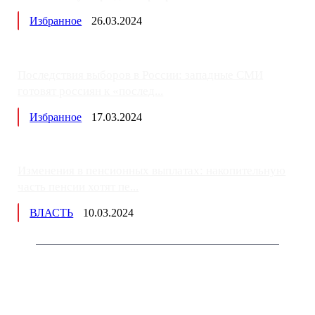
Избранное
26.03.2024
Последствия выборов в России: западные СМИ
готовят россиян к «послед...
Избранное
17.03.2024
Изменения в пенсионных выплатах: накопительную
часть пенсии хотят пе...
ВЛАСТЬ
10.03.2024