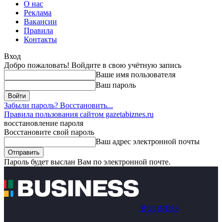
О нас
Реклама
Вакансии
Правила
Контакты
Вход
Добро пожаловать! Войдите в свою учётную запись
Ваше имя пользователя
Ваш пароль
Забыли пароль? Восстановить...
Правила пользования сайтом gazetabiznes.ru
восстановление пароля
Восстановите свой пароль
Ваш адрес электронной почты
Пароль будет выслан Вам по электронной почте.
BUSINESS