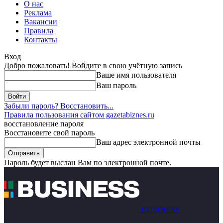
О нас
Реклама
Вакансии
Правила
Контакты
Вход
Добро пожаловать! Войдите в свою учётную запись
Ваше имя пользователя
Ваш пароль
Забыли пароль? Восстановить...
Правила пользования сайтом gazetabiznes.ru
восстановление пароля
Восстановите свой пароль
Ваш адрес электронной почты
Пароль будет выслан Вам по электронной почте.
BUSINESS