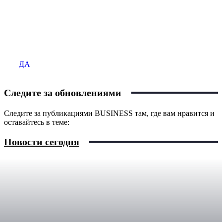
Продаёте бизнес?
Размещайте ваше объявление на сайте BUSINESS
ДА
Следите за обновлениями
Следите за публикациями BUSINESS там, где вам нравится и
оставайтесь в теме:
Новости сегодня