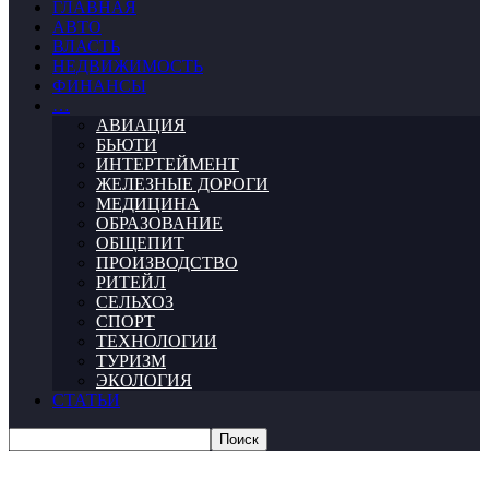
ГЛАВНАЯ
АВТО
ВЛАСТЬ
НЕДВИЖИМОСТЬ
ФИНАНСЫ
…
АВИАЦИЯ
БЬЮТИ
ИНТЕРТЕЙМЕНТ
ЖЕЛЕЗНЫЕ ДОРОГИ
МЕДИЦИНА
ОБРАЗОВАНИЕ
ОБЩЕПИТ
ПРОИЗВОДСТВО
РИТЕЙЛ
СЕЛЬХОЗ
СПОРТ
ТЕХНОЛОГИИ
ТУРИЗМ
ЭКОЛОГИЯ
СТАТЬИ