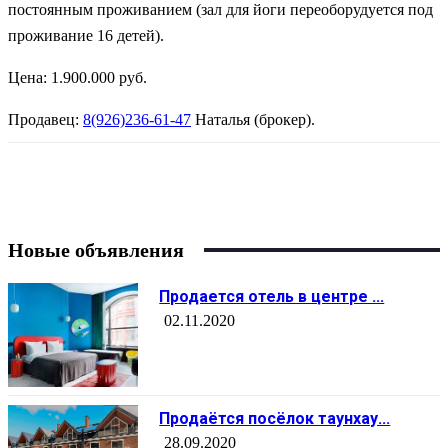
постоянным проживанием (зал для йоги переоборудуется под
проживание 16 детей).
Цена:
1.900.000 руб.
Продавец:
8(926)236-61-47
Наталья (брокер).
Новые объявления
Продается отель в центре ...
02.11.2020
Продаётся посёлок таунхау...
28.09.2020