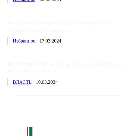
Последствия выборов в России: западные СМИ
готовят россиян к «послед...
Избранное
17.03.2024
Изменения в пенсионных выплатах: накопительную
часть пенсии хотят пе...
ВЛАСТЬ
10.03.2024